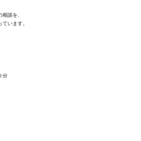
の相談を、
っています。
０分