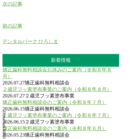
次の記事
前の記事
デンタルパーク ひろしま
新着情報
矯正歯科無料相談会お休みのご案内（令和８年８
月）
2026.07.27
矯正歯科無料相談会
２歳児フッ素塗布事業のご案内（令和８年８月）
2026.07.27
２歳児フッ素塗布事業
矯正歯科無料相談会のご案内（令和８年７月）
2026.06.15
矯正歯科無料相談会
Dental Park HIROSHIMA
２歳児フッ素塗布事業のご案内（令和８年７月）
2026.06.15
２歳児フッ素塗布事業
矯正歯科無料相談会のご案内（令和８年６月）
2026.05.23
矯正歯科無料相談会