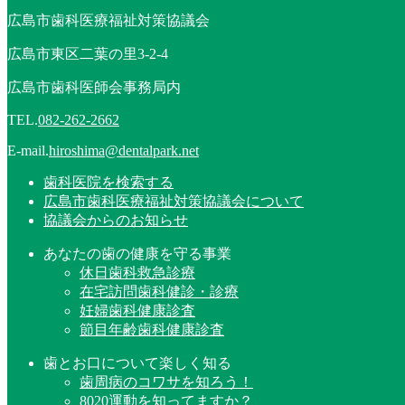
広島市歯科医療福祉対策協議会
広島市東区二葉の里3-2-4
広島市歯科医師会事務局内
TEL.
082-262-2662
E-mail.
hiroshima@dentalpark.net
歯科医院を検索する
広島市歯科医療福祉対策協議会について
協議会からのお知らせ
あなたの歯の健康を守る事業
休日歯科救急診療
在宅訪問歯科健診・診療
妊婦歯科健康診査
節目年齢歯科健康診査
歯とお口について楽しく知る
歯周病のコワサを知ろう！
8020運動を知ってますか？