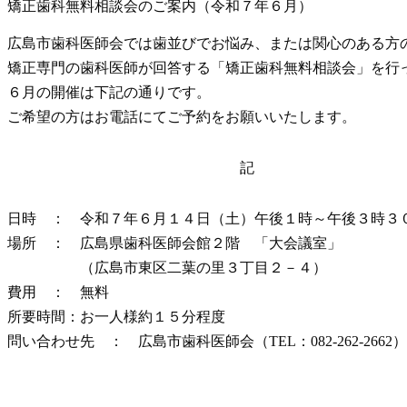
矯正歯科無料相談会のご案内（令和７年６月）
広島市歯科医師会では歯並びでお悩み、または関心のある方
矯正専門の歯科医師が回答する「矯正歯科無料相談会」を行
６月の開催は下記の通りです。
ご希望の方はお電話にてご予約をお願いいたします。
記
日時 ： 令和７年６月１４日（土）午後１時～午後３時３
場所 ： 広島県歯科医師会館２階 「大会議室」
（広島市東区二葉の里３丁目２－４）
費用 ： 無料
所要時間：お一人様約１５分程度
問い合わせ先 ： 広島市歯科医師会（TEL：082-262-2662）