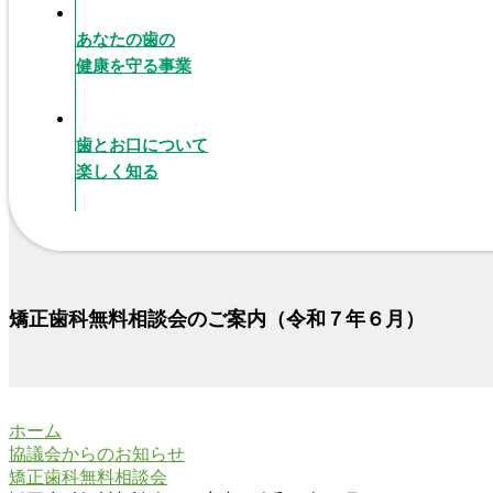
あなたの歯の
健康を守る事業
歯とお口について
楽しく知る
矯正歯科無料相談会のご案内（令和７年６月）
ホーム
協議会からのお知らせ
矯正歯科無料相談会