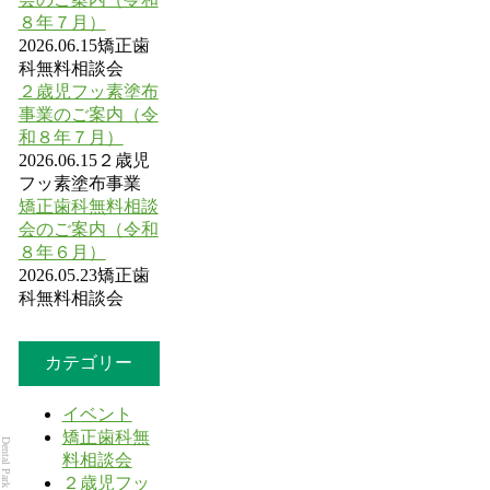
８年７月）
2026.06.15
矯正歯
科無料相談会
２歳児フッ素塗布
事業のご案内（令
和８年７月）
2026.06.15
２歳児
フッ素塗布事業
矯正歯科無料相談
会のご案内（令和
８年６月）
2026.05.23
矯正歯
科無料相談会
カテゴリー
イベント
矯正歯科無
料相談会
２歳児フッ