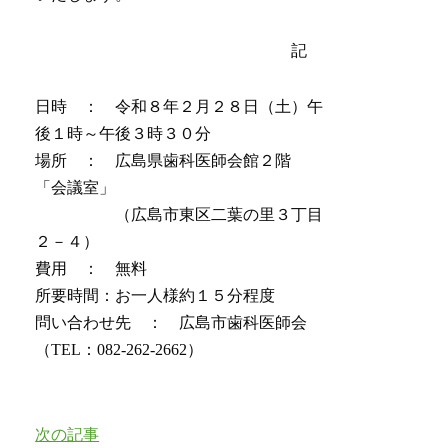
記
日時 ： 令和８年２月２８日（土）午
後１時～午後３時３０分
場所 ： 広島県歯科医師会館２階
「会議室」
（広島市東区二葉の里３丁目
２－４）
費用 ： 無料
所要時間：お一人様約１５分程度
問い合わせ先 ： 広島市歯科医師会
（TEL：082-262-2662）
次の記事