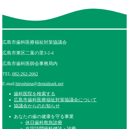
広島市歯科医療福祉対策協議会
広島市東区二葉の里3-2-4
広島市歯科医師会事務局内
TEL.
082-262-2662
E-mail.
hiroshima@dentalpark.net
歯科医院を検索する
広島市歯科医療福祉対策協議会について
協議会からのお知らせ
あなたの歯の健康を守る事業
休日歯科救急診療
在宅訪問歯科健診・診療