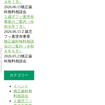
８年７月）
2026.06.15
矯正歯
科無料相談会
２歳児フッ素塗布
事業のご案内（令
和８年７月）
2026.06.15
２歳児
フッ素塗布事業
矯正歯科無料相談
会のご案内（令和
Dental Park HIROSHIMA
８年６月）
2026.05.23
矯正歯
科無料相談会
カテゴリー
イベント
矯正歯科無
料相談会
２歳児フッ