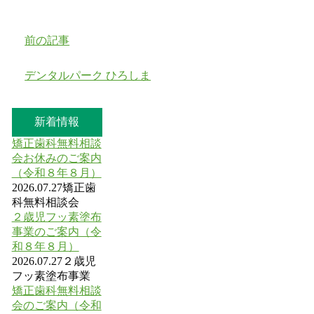
前の記事
デンタルパーク ひろしま
新着情報
矯正歯科無料相談
会お休みのご案内
（令和８年８月）
2026.07.27
矯正歯
科無料相談会
２歳児フッ素塗布
事業のご案内（令
和８年８月）
2026.07.27
２歳児
フッ素塗布事業
矯正歯科無料相談
会のご案内（令和