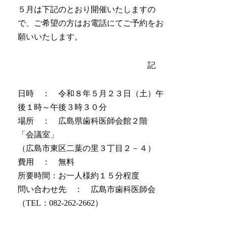
５月は下記のとおり開催いたしますの
で、ご希望の方はお電話にてご予約をお
願いいたします。
記
日時 ： 令和８年５月２３日（土）午
後１時～午後３時３０分
場所 ： 広島県歯科医師会館２階
「会議室」
（広島市東区二葉の里３丁目２－４）
費用 ： 無料
所要時間：お一人様約１５分程度
問い合わせ先 ： 広島市歯科医師会
（TEL：082-262-2662）