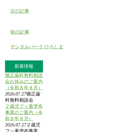
次の記事
前の記事
デンタルパーク ひろしま
新着情報
矯正歯科無料相談
会お休みのご案内
（令和８年８月）
2026.07.27
矯正歯
科無料相談会
２歳児フッ素塗布
事業のご案内（令
和８年８月）
2026.07.27
２歳児
フッ素塗布事業