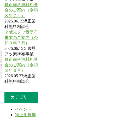
矯正歯科無料相談
会のご案内（令和
８年７月）
2026.06.15
矯正歯
科無料相談会
２歳児フッ素塗布
事業のご案内（令
和８年７月）
2026.06.15
２歳児
Dental Park HIROSHIMA
フッ素塗布事業
矯正歯科無料相談
会のご案内（令和
８年６月）
2026.05.23
矯正歯
科無料相談会
カテゴリー
イベント
矯正歯科無