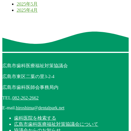
2025年5月
2025年4月
広島市歯科医療福祉対策協議会
広島市東区二葉の里3-2-4
広島市歯科医師会事務局内
TEL.
082-262-2662
E-mail.
hiroshima@dentalpark.net
歯科医院を検索する
広島市歯科医療福祉対策協議会について
協議会からのお知らせ