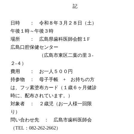
記
日時 ： 令和８年３月２８日（土）
午後１時～午後３時
場所 ： 広島県歯科医師会館１F
広島口腔保健センター
（広島市東区二葉の里３-
２-４）
費用 ： お一人５００円
持参物 ： 母子手帳 + お持ちの方
は、フッ素塗布カード（１歳６ヶ月健診
時に、配布されています。）
対象者 ： ２歳児（お一人様一回限
り）
問い合わせ先 ： 広島市歯科医師会
（TEL：082-262-2662）