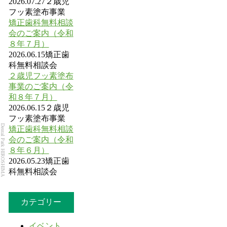
2026.07.27
２歳児
フッ素塗布事業
矯正歯科無料相談
会のご案内（令和
８年７月）
2026.06.15
矯正歯
科無料相談会
２歳児フッ素塗布
事業のご案内（令
和８年７月）
2026.06.15
２歳児
フッ素塗布事業
Dental Park HIROSHIMA
矯正歯科無料相談
会のご案内（令和
８年６月）
2026.05.23
矯正歯
科無料相談会
カテゴリー
イベント