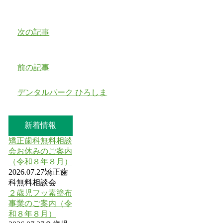
次の記事
前の記事
デンタルパーク ひろしま
新着情報
矯正歯科無料相談
会お休みのご案内
（令和８年８月）
2026.07.27
矯正歯
科無料相談会
２歳児フッ素塗布
事業のご案内（令
和８年８月）