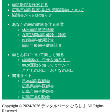
歯科医院を検索する
広島市歯科医療福祉対策協議会について
協議会からのお知らせ
あなたの歯の健康を守る事業
休日歯科救急診療
在宅訪問歯科健診・診療
妊婦歯科健康診査
節目年齢歯科健康診査
歯とお口について楽しく知る
歯周病のコワサを知ろう！
8020運動を知ってますか？
こどものお口・おとなのお口
関連サイト
日本歯科医師会
広島県歯科医師会
広島市歯科医師会
広島市薬剤師会
Copyright © 2024-2026 デンタルパーク ひろしま All Rights
Reserved.