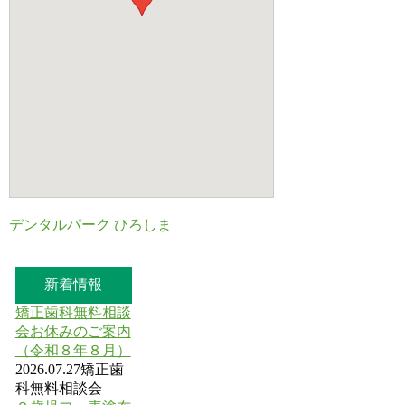
デンタルパーク ひろしま
新着情報
矯正歯科無料相談
会お休みのご案内
（令和８年８月）
2026.07.27
矯正歯
科無料相談会