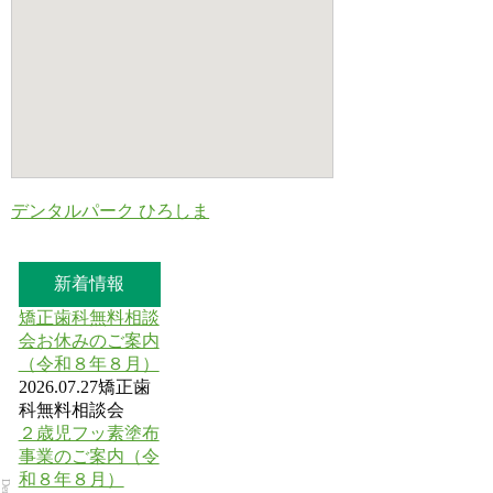
デンタルパーク ひろしま
新着情報
矯正歯科無料相談
会お休みのご案内
（令和８年８月）
2026.07.27
矯正歯
科無料相談会
２歳児フッ素塗布
事業のご案内（令
和８年８月）