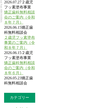
Dental Park HIROSHIMA
2026.07.27
２歳児
フッ素塗布事業
矯正歯科無料相談
会のご案内（令和
８年７月）
2026.06.15
矯正歯
科無料相談会
２歳児フッ素塗布
事業のご案内（令
和８年７月）
2026.06.15
２歳児
フッ素塗布事業
矯正歯科無料相談
会のご案内（令和
８年６月）
2026.05.23
矯正歯
科無料相談会
カテゴリー