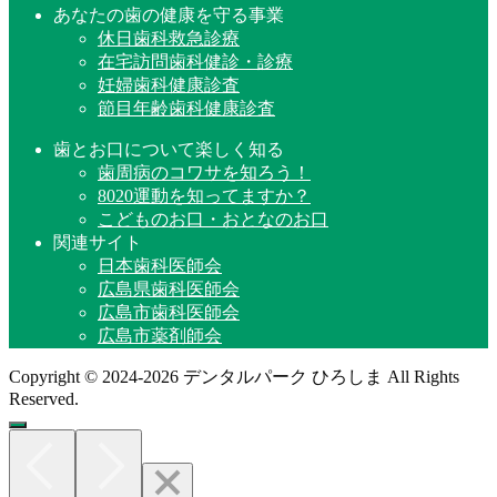
あなたの歯の健康を守る事業
休日歯科救急診療
在宅訪問歯科健診・診療
妊婦歯科健康診査
節目年齢歯科健康診査
歯とお口について楽しく知る
歯周病のコワサを知ろう！
8020運動を知ってますか？
こどものお口・おとなのお口
関連サイト
日本歯科医師会
広島県歯科医師会
広島市歯科医師会
広島市薬剤師会
Copyright © 2024-2026 デンタルパーク ひろしま All Rights
Reserved.