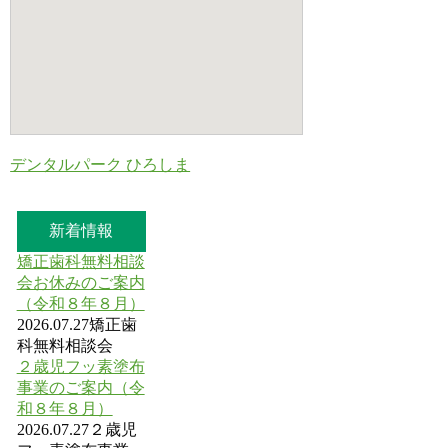
デンタルパーク ひろしま
新着情報
矯正歯科無料相談
会お休みのご案内
（令和８年８月）
2026.07.27
矯正歯
科無料相談会
２歳児フッ素塗布
事業のご案内（令
和８年８月）
2026.07.27
２歳児