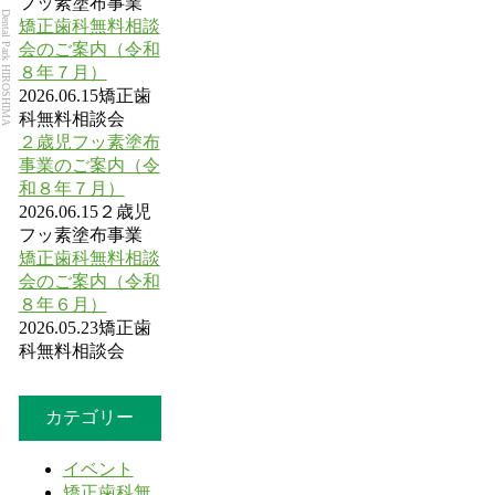
フッ素塗布事業
Dental Park HIROSHIMA
矯正歯科無料相談
会のご案内（令和
８年７月）
2026.06.15
矯正歯
科無料相談会
２歳児フッ素塗布
事業のご案内（令
和８年７月）
2026.06.15
２歳児
フッ素塗布事業
矯正歯科無料相談
会のご案内（令和
８年６月）
2026.05.23
矯正歯
科無料相談会
カテゴリー
イベント
矯正歯科無