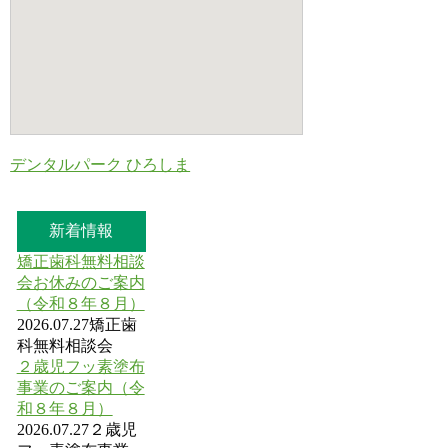
デンタルパーク ひろしま
新着情報
矯正歯科無料相談
会お休みのご案内
（令和８年８月）
2026.07.27
矯正歯
科無料相談会
２歳児フッ素塗布
事業のご案内（令
和８年８月）
2026.07.27
２歳児