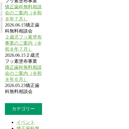
フッ素塗布事業
Dental Park HIROSHIMA
矯正歯科無料相談
会のご案内（令和
８年７月）
2026.06.15
矯正歯
科無料相談会
２歳児フッ素塗布
事業のご案内（令
和８年７月）
2026.06.15
２歳児
フッ素塗布事業
矯正歯科無料相談
会のご案内（令和
８年６月）
2026.05.23
矯正歯
科無料相談会
カテゴリー
イベント
矯正歯科無