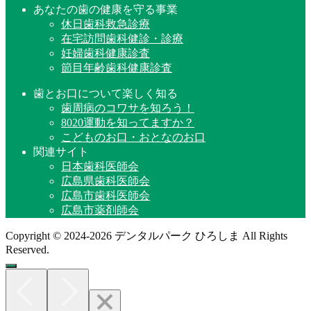
あなたの歯の健康を守る事業
休日歯科救急診療
在宅訪問歯科健診・診療
妊婦歯科健康診査
節目年齢歯科健康診査
歯とお口について楽しく知る
歯周病のコワサを知ろう！
8020運動を知ってますか？
こどものお口・おとなのお口
関連サイト
日本歯科医師会
広島県歯科医師会
広島市歯科医師会
広島市薬剤師会
Copyright © 2024-2026 デンタルパーク ひろしま All Rights
Reserved.