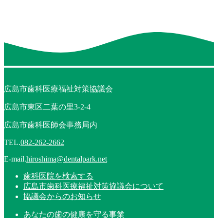
広島市歯科医療福祉対策協議会
広島市東区二葉の里3-2-4
広島市歯科医師会事務局内
TEL.
082-262-2662
E-mail.
hiroshima@dentalpark.net
歯科医院を検索する
広島市歯科医療福祉対策協議会について
協議会からのお知らせ
あなたの歯の健康を守る事業