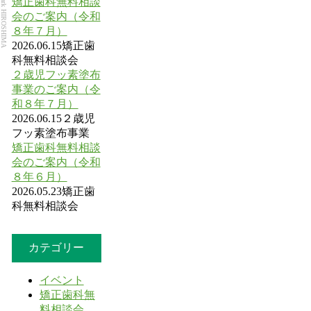
Dental Park HIROSHIMA
矯正歯科無料相談
会のご案内（令和
８年７月）
2026.06.15
矯正歯
科無料相談会
２歳児フッ素塗布
事業のご案内（令
和８年７月）
2026.06.15
２歳児
フッ素塗布事業
矯正歯科無料相談
会のご案内（令和
８年６月）
2026.05.23
矯正歯
科無料相談会
カテゴリー
イベント
矯正歯科無
料相談会