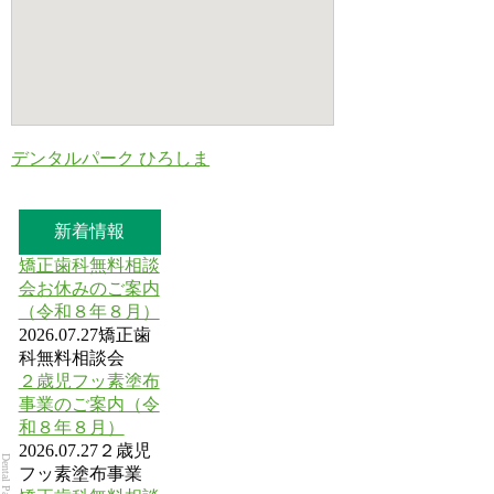
デンタルパーク ひろしま
新着情報
矯正歯科無料相談
会お休みのご案内
（令和８年８月）
2026.07.27
矯正歯
科無料相談会
２歳児フッ素塗布
事業のご案内（令
和８年８月）
2026.07.27
２歳児
フッ素塗布事業