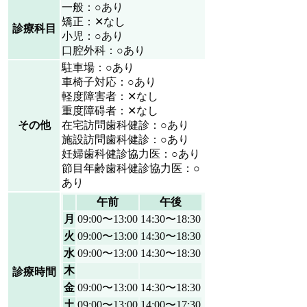
一般：○あり
矯正：✕なし
診療科目
小児：○あり
口腔外科：○あり
駐車場：○あり
車椅子対応：○あり
軽度障害者：✕なし
重度障碍者：✕なし
その他
在宅訪問歯科健診：○あり
施設訪問歯科健診：○あり
妊婦歯科健診協力医：○あり
節目年齢歯科健診協力医：○
あり
午前
午後
月
09:00〜13:00
14:30〜18:30
火
09:00〜13:00
14:30〜18:30
水
09:00〜13:00
14:30〜18:30
木
診療時間
金
09:00〜13:00
14:30〜18:30
土
09:00〜13:00
14:00〜17:30