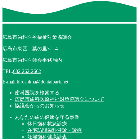
広島市歯科医療福祉対策協議会
広島市東区二葉の里3-2-4
広島市歯科医師会事務局内
TEL.
082-262-2662
E-mail.
hiroshima@dentalpark.net
歯科医院を検索する
広島市歯科医療福祉対策協議会について
協議会からのお知らせ
あなたの歯の健康を守る事業
休日歯科救急診療
在宅訪問歯科健診・診療
妊婦歯科健康診査