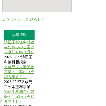
デンタルパーク ひろしま
新着情報
矯正歯科無料相談
会お休みのご案内
（令和８年８月）
2026.07.27
矯正歯
科無料相談会
２歳児フッ素塗布
事業のご案内（令
和８年８月）
2026.07.27
２歳児
フッ素塗布事業
矯正歯科無料相談
会のご案内（令和
８年７月）