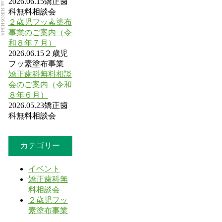
Dental Park HIROSHIMA
2026.06.15
矯正歯
科無料相談会
２歳児フッ素塗布
事業のご案内（令
和８年７月）
2026.06.15
２歳児
フッ素塗布事業
矯正歯科無料相談
会のご案内（令和
８年６月）
2026.05.23
矯正歯
科無料相談会
カテゴリー
イベント
矯正歯科無
料相談会
２歳児フッ
素塗布事業