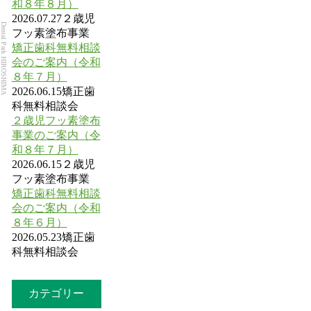
和８年８月）
2026.07.27
２歳児
Dental Park HIROSHIMA
フッ素塗布事業
矯正歯科無料相談
会のご案内（令和
８年７月）
2026.06.15
矯正歯
科無料相談会
２歳児フッ素塗布
事業のご案内（令
和８年７月）
2026.06.15
２歳児
フッ素塗布事業
矯正歯科無料相談
会のご案内（令和
８年６月）
2026.05.23
矯正歯
科無料相談会
カテゴリー