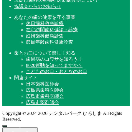
広島市歯科医療福祉対策協議会について
協議会からのお知らせ
あなたの歯の健康を守る事業
休日歯科救急診療
在宅訪問歯科健診・診療
妊婦歯科健康診査
節目年齢歯科健康診査
歯とお口について楽しく知る
歯周病のコワサを知ろう！
8020運動を知ってますか？
こどものお口・おとなのお口
関連サイト
日本歯科医師会
広島県歯科医師会
広島市歯科医師会
広島市薬剤師会
Copyright © 2024-2026 デンタルパーク ひろしま All Rights
Reserved.