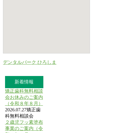
デンタルパーク ひろしま
新着情報
矯正歯科無料相談
会お休みのご案内
（令和８年８月）
2026.07.27
矯正歯
科無料相談会
２歳児フッ素塗布
事業のご案内（令