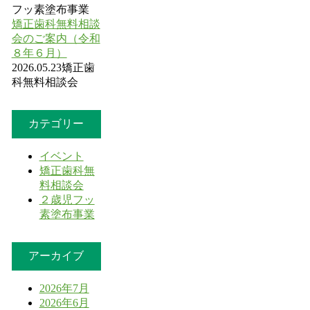
フッ素塗布事業
矯正歯科無料相談
会のご案内（令和
８年６月）
2026.05.23
矯正歯
科無料相談会
カテゴリー
イベント
矯正歯科無
料相談会
２歳児フッ
素塗布事業
アーカイブ
2026年7月
2026年6月