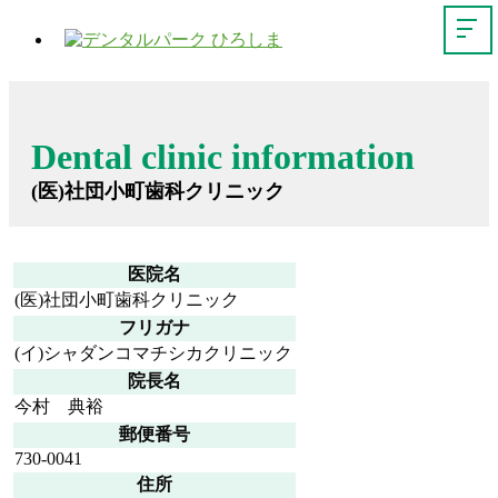
Dental clinic information
(医)社団小町歯科クリニック
医院名
(医)社団小町歯科クリニック
フリガナ
(イ)シャダンコマチシカクリニック
院長名
今村 典裕
郵便番号
730-0041
住所