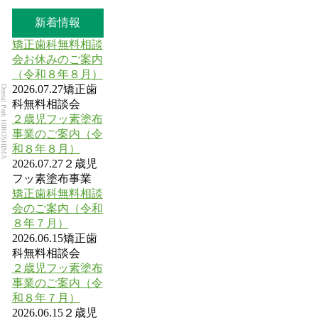
新着情報
矯正歯科無料相談
会お休みのご案内
（令和８年８月）
2026.07.27
矯正歯
Dental Park HIROSHIMA
科無料相談会
２歳児フッ素塗布
事業のご案内（令
和８年８月）
2026.07.27
２歳児
フッ素塗布事業
矯正歯科無料相談
会のご案内（令和
８年７月）
2026.06.15
矯正歯
科無料相談会
２歳児フッ素塗布
事業のご案内（令
和８年７月）
2026.06.15
２歳児