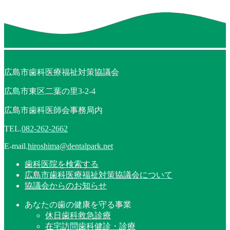
広島市歯科医療福祉対策協議会
広島市東区二葉の里3-2-4
広島市歯科医師会事務局内
TEL.
082-262-2662
E-mail.
hiroshima@dentalpark.net
歯科医院を検索する
広島市歯科医療福祉対策協議会について
協議会からのお知らせ
あなたの歯の健康を守る事業
休日歯科救急診療
在宅訪問歯科健診・診療