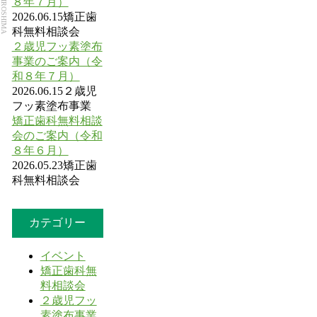
８年７月）
2026.06.15
矯正歯
科無料相談会
２歳児フッ素塗布
事業のご案内（令
和８年７月）
2026.06.15
２歳児
フッ素塗布事業
矯正歯科無料相談
会のご案内（令和
８年６月）
2026.05.23
矯正歯
科無料相談会
カテゴリー
イベント
矯正歯科無
料相談会
２歳児フッ
素塗布事業