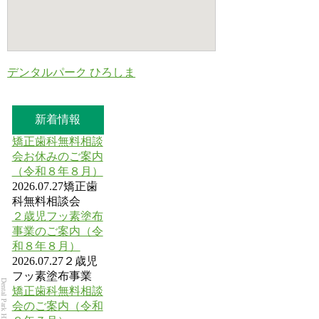
デンタルパーク ひろしま
新着情報
矯正歯科無料相談
会お休みのご案内
（令和８年８月）
2026.07.27
矯正歯
科無料相談会
２歳児フッ素塗布
事業のご案内（令
和８年８月）
2026.07.27
２歳児
フッ素塗布事業
Dental Park HIROSHIMA
矯正歯科無料相談
会のご案内（令和