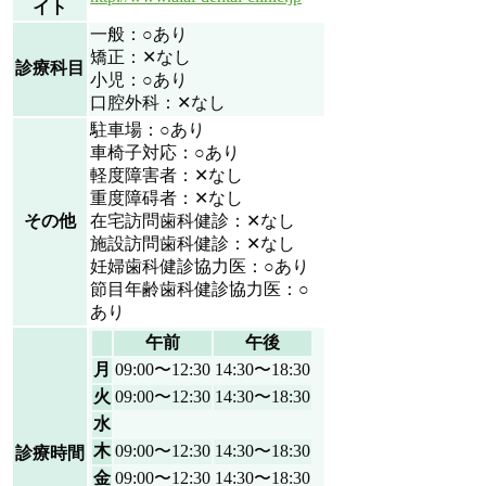
イト
一般：○あり
矯正：✕なし
診療科目
小児：○あり
口腔外科：✕なし
駐車場：○あり
車椅子対応：○あり
軽度障害者：✕なし
重度障碍者：✕なし
その他
在宅訪問歯科健診：✕なし
施設訪問歯科健診：✕なし
妊婦歯科健診協力医：○あり
節目年齢歯科健診協力医：○
あり
午前
午後
月
09:00〜12:30
14:30〜18:30
火
09:00〜12:30
14:30〜18:30
水
木
09:00〜12:30
14:30〜18:30
診療時間
金
09:00〜12:30
14:30〜18:30