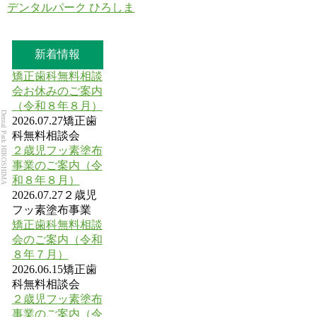
デンタルパーク ひろしま
新着情報
矯正歯科無料相談
会お休みのご案内
（令和８年８月）
Dental Park HIROSHIMA
2026.07.27
矯正歯
科無料相談会
２歳児フッ素塗布
事業のご案内（令
和８年８月）
2026.07.27
２歳児
フッ素塗布事業
矯正歯科無料相談
会のご案内（令和
８年７月）
2026.06.15
矯正歯
科無料相談会
２歳児フッ素塗布
事業のご案内（令