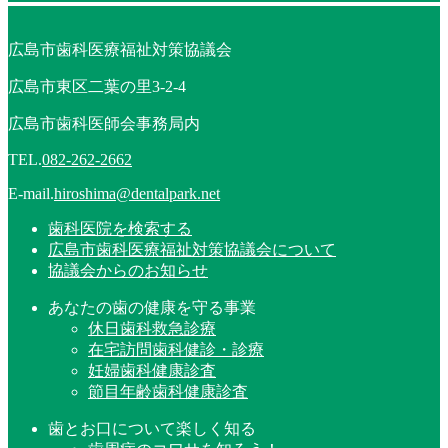
広島市歯科医療福祉対策協議会
広島市東区二葉の里3-2-4
広島市歯科医師会事務局内
TEL.
082-262-2662
E-mail.
hiroshima@dentalpark.net
歯科医院を検索する
広島市歯科医療福祉対策協議会について
協議会からのお知らせ
あなたの歯の健康を守る事業
休日歯科救急診療
在宅訪問歯科健診・診療
妊婦歯科健康診査
節目年齢歯科健康診査
歯とお口について楽しく知る