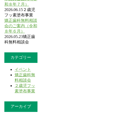
和８年７月）
2026.06.15
２歳児
フッ素塗布事業
矯正歯科無料相談
会のご案内（令和
８年６月）
2026.05.23
矯正歯
科無料相談会
カテゴリー
イベント
矯正歯科無
料相談会
２歳児フッ
素塗布事業
アーカイブ