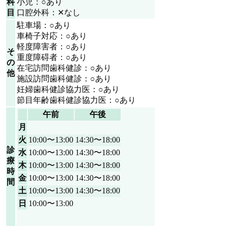
科
小児：○あり
目
口腔外科：✕なし
駐車場：○あり
車椅子対応：○あり
軽度障害者：○あり
そ
重度障碍者：○あり
の
在宅訪問歯科健診：○あり
他
施設訪問歯科健診：○あり
妊婦歯科健診協力医：○あり
節目年齢歯科健診協力医：○あり
午前
午後
月
火
10:00〜13:00
14:30〜18:00
診
水
10:00〜13:00
14:30〜18:00
療
木
10:00〜13:00
14:30〜18:00
時
金
10:00〜13:00
14:30〜18:00
間
土
10:00〜13:00
14:30〜18:00
日
10:00〜13:00