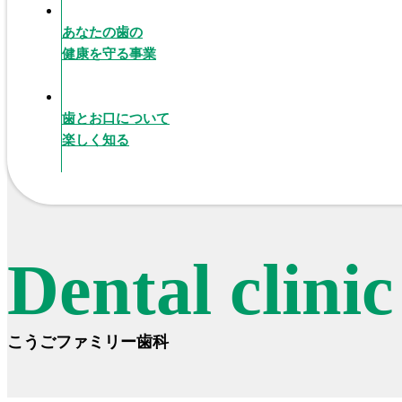
あなたの歯の
健康を守る事業
歯とお口について
楽しく知る
Dental clini
こうごファミリー歯科