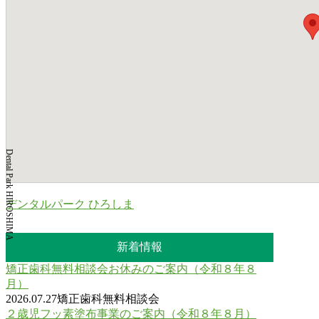
Dental Park HIROSHIMA
デンタルパーク ひろしま
新着情報
矯正歯科無料相談会お休みのご案内（令和８年８
月）
2026.07.27
矯正歯科無料相談会
２歳児フッ素塗布事業のご案内（令和８年８月）