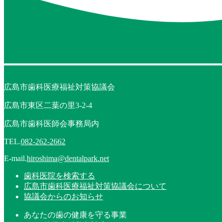
広島市歯科医療福祉対策協議会
広島市東区二葉の里3-2-4
広島市歯科医師会事務局内
TEL.
082-262-2662
E-mail.
hiroshima@dentalpark.net
歯科医院を検索する
広島市歯科医療福祉対策協議会について
協議会からのお知らせ
あなたの歯の健康を守る事業