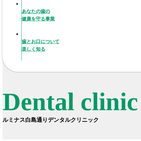
あなたの歯の
健康を守る事業
歯とお口について
楽しく知る
Dental clini
ルミナス白島通りデンタルクリニック