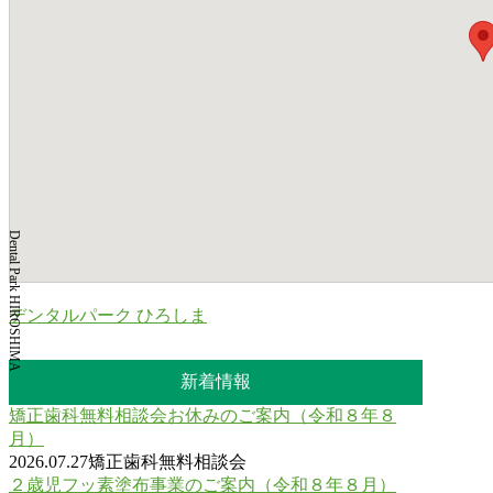
Dental Park HIROSHIMA
デンタルパーク ひろしま
新着情報
矯正歯科無料相談会お休みのご案内（令和８年８
月）
2026.07.27
矯正歯科無料相談会
２歳児フッ素塗布事業のご案内（令和８年８月）