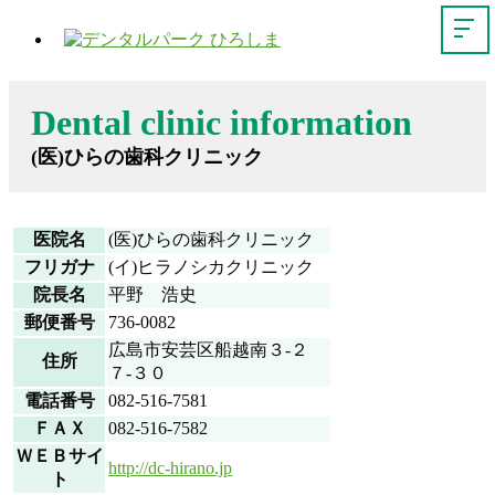
Dental clinic information
(医)ひらの歯科クリニック
医院名
(医)ひらの歯科クリニック
フリガナ
(イ)ヒラノシカクリニック
院長名
平野 浩史
郵便番号
736-0082
広島市安芸区船越南３-２
住所
７-３０
電話番号
082-516-7581
ＦＡＸ
082-516-7582
ＷＥＢサイ
http://dc-hirano.jp
ト