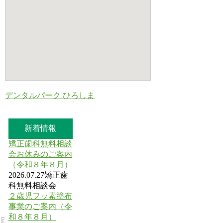
デンタルパーク ひろしま
新着情報
矯正歯科無料相談
会お休みのご案内
（令和８年８月）
2026.07.27
矯正歯
科無料相談会
２歳児フッ素塗布
事業のご案内（令
和８年８月）