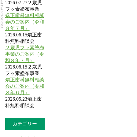
Dental Park HIROSHIMA
2026.07.27
２歳児
フッ素塗布事業
矯正歯科無料相談
会のご案内（令和
８年７月）
2026.06.15
矯正歯
科無料相談会
２歳児フッ素塗布
事業のご案内（令
和８年７月）
2026.06.15
２歳児
フッ素塗布事業
矯正歯科無料相談
会のご案内（令和
８年６月）
2026.05.23
矯正歯
科無料相談会
カテゴリー