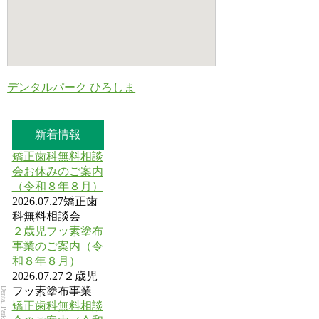
デンタルパーク ひろしま
新着情報
矯正歯科無料相談
会お休みのご案内
（令和８年８月）
2026.07.27
矯正歯
科無料相談会
２歳児フッ素塗布
事業のご案内（令
和８年８月）
2026.07.27
２歳児
フッ素塗布事業
矯正歯科無料相談