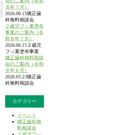
Dental Park HIROSHIMA
会のご案内（令和
８年７月）
2026.06.15
矯正歯
科無料相談会
２歳児フッ素塗布
事業のご案内（令
和８年７月）
2026.06.15
２歳児
フッ素塗布事業
矯正歯科無料相談
会のご案内（令和
８年６月）
2026.05.23
矯正歯
科無料相談会
カテゴリー
イベント
矯正歯科無
料相談会
２歳児フッ