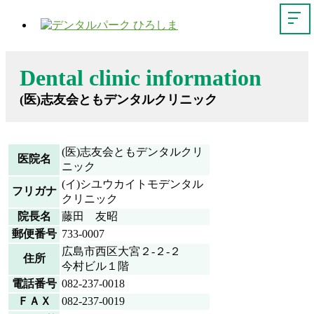
Dental clinic information
(医)志友会ともデンタルクリニック
(医)志友会ともデンタルクリ
医院名
ニック
(イ)シユウカイトモデンタル
フリガナ
クリニック
院長名
藤田 友昭
郵便番号
733-0007
広島市西区大宮２-２-２
住所
今村ビル１階
電話番号
082-237-0018
ＦＡＸ
082-237-0019