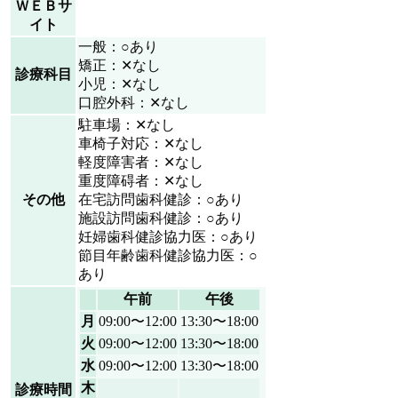
ＷＥＢサ
イト
一般：○あり
矯正：✕なし
診療科目
小児：✕なし
口腔外科：✕なし
駐車場：✕なし
車椅子対応：✕なし
軽度障害者：✕なし
重度障碍者：✕なし
その他
在宅訪問歯科健診：○あり
施設訪問歯科健診：○あり
妊婦歯科健診協力医：○あり
節目年齢歯科健診協力医：○
あり
午前
午後
月
09:00〜12:00
13:30〜18:00
火
09:00〜12:00
13:30〜18:00
水
09:00〜12:00
13:30〜18:00
木
診療時間