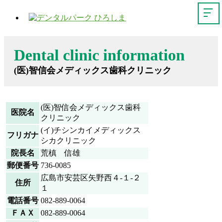
Dental clinic information
(医)智信会メディックス歯科クリニック
(医)智信会メディックス歯科
医院名
クリニック
(イ)チシンカイメディックス
フリガナ
シカクリニック
院長名
荒槙 信雄
郵便番号
736-0085
広島市安芸区矢野西４-１-２
住所
１
電話番号
082-889-0064
ＦＡＸ
082-889-0064