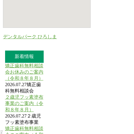
デンタルパーク ひろしま
新着情報
矯正歯科無料相談
会お休みのご案内
（令和８年８月）
2026.07.27
矯正歯
科無料相談会
２歳児フッ素塗布
事業のご案内（令
和８年８月）
2026.07.27
２歳児
フッ素塗布事業
矯正歯科無料相談