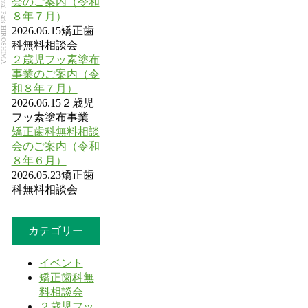
Dental Park HIROSHIMA
会のご案内（令和
８年７月）
2026.06.15
矯正歯
科無料相談会
２歳児フッ素塗布
事業のご案内（令
和８年７月）
2026.06.15
２歳児
フッ素塗布事業
矯正歯科無料相談
会のご案内（令和
８年６月）
2026.05.23
矯正歯
科無料相談会
カテゴリー
イベント
矯正歯科無
料相談会
２歳児フッ