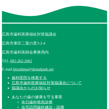
広島市歯科医療福祉対策協議会
広島市東区二葉の里3-2-4
広島市歯科医師会事務局内
TEL.
082-262-2662
E-mail.
hiroshima@dentalpark.net
歯科医院を検索する
広島市歯科医療福祉対策協議会について
協議会からのお知らせ
あなたの歯の健康を守る事業
休日歯科救急診療
在宅訪問歯科健診・診療