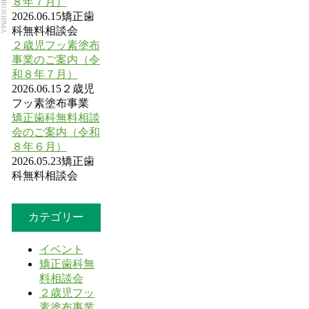
８年７月）
2026.06.15
矯正歯
科無料相談会
２歳児フッ素塗布
事業のご案内（令
和８年７月）
2026.06.15
２歳児
フッ素塗布事業
矯正歯科無料相談
会のご案内（令和
８年６月）
2026.05.23
矯正歯
科無料相談会
カテゴリー
イベント
矯正歯科無
料相談会
２歳児フッ
素塗布事業