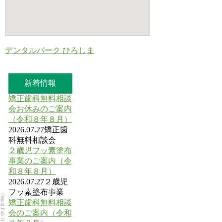
デンタルパーク ひろしま
新着情報
矯正歯科無料相談
会お休みのご案内
（令和８年８月）
2026.07.27
矯正歯
科無料相談会
２歳児フッ素塗布
事業のご案内（令
和８年８月）
2026.07.27
２歳児
フッ素塗布事業
Dental Park HIROSHIMA
矯正歯科無料相談
会のご案内（令和