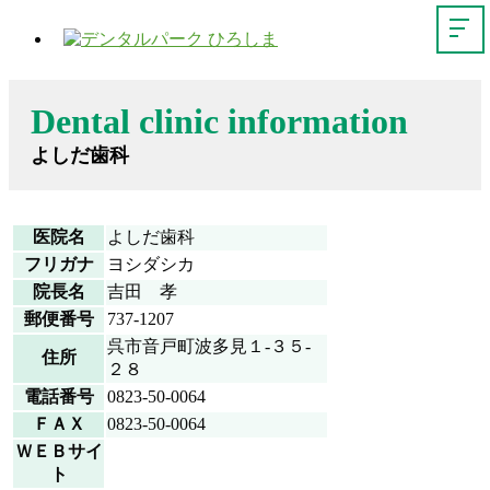
Dental clinic information
よしだ歯科
医院名
よしだ歯科
フリガナ
ヨシダシカ
院長名
吉田 孝
郵便番号
737-1207
呉市音戸町波多見１-３５-
住所
２８
電話番号
0823-50-0064
ＦＡＸ
0823-50-0064
ＷＥＢサイ
ト