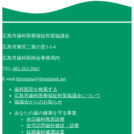
広島市歯科医療福祉対策協議会
広島市東区二葉の里3-2-4
広島市歯科医師会事務局内
TEL.
082-262-2662
E-mail.
hiroshima@dentalpark.net
歯科医院を検索する
広島市歯科医療福祉対策協議会について
協議会からのお知らせ
あなたの歯の健康を守る事業
休日歯科救急診療
在宅訪問歯科健診・診療
妊婦歯科健康診査