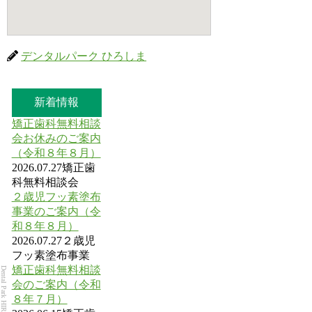
デンタルパーク ひろしま
新着情報
矯正歯科無料相談
会お休みのご案内
（令和８年８月）
2026.07.27
矯正歯
科無料相談会
２歳児フッ素塗布
事業のご案内（令
和８年８月）
2026.07.27
２歳児
フッ素塗布事業
矯正歯科無料相談
Dental Park HIROSHIMA
会のご案内（令和
８年７月）