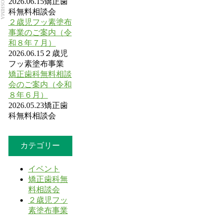
2026.06.15
矯正歯
科無料相談会
２歳児フッ素塗布
事業のご案内（令
和８年７月）
2026.06.15
２歳児
フッ素塗布事業
矯正歯科無料相談
会のご案内（令和
８年６月）
2026.05.23
矯正歯
科無料相談会
カテゴリー
イベント
矯正歯科無
料相談会
２歳児フッ
素塗布事業