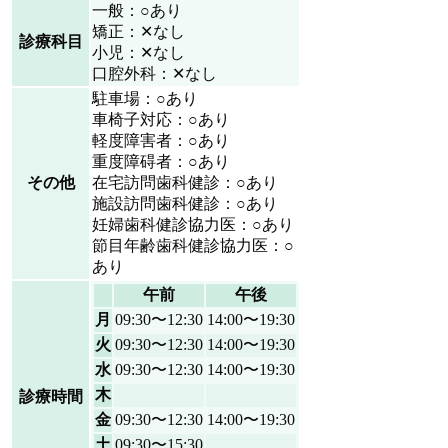
一般：○あり
矯正：✕なし
診療科目
小児：✕なし
口腔外科：✕なし
駐車場：○あり
車椅子対応：○あり
軽度障害者：○あり
重度障碍者：○あり
その他
在宅訪問歯科健診：○あり
施設訪問歯科健診：○あり
妊婦歯科健診協力医：○あり
節目年齢歯科健診協力医：○
あり
午前
午後
月
09:30〜12:30
14:00〜19:30
火
09:30〜12:30
14:00〜19:30
水
09:30〜12:30
14:00〜19:30
木
診療時間
金
09:30〜12:30
14:00〜19:30
土
09:30〜15:30