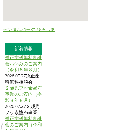
デンタルパーク ひろしま
新着情報
矯正歯科無料相談
会お休みのご案内
（令和８年８月）
2026.07.27
矯正歯
科無料相談会
２歳児フッ素塗布
事業のご案内（令
和８年８月）
2026.07.27
２歳児
フッ素塗布事業
矯正歯科無料相談
会のご案内（令和