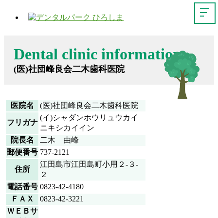
Dental clinic information
(医)社団峰良会二木歯科医院
医院名
(医)社団峰良会二木歯科医院
(イ)シャダンホウリュウカイ
フリガナ
ニキシカイイン
院長名
二木 由峰
郵便番号
737-2121
江田島市江田島町小用２-３-
住所
２
電話番号
0823-42-4180
ＦＡＸ
0823-42-3221
ＷＥＢサ