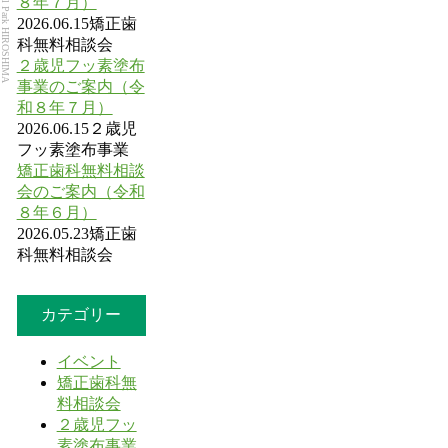
Dental Park HIROSHIMA
８年７月）
2026.06.15
矯正歯
科無料相談会
２歳児フッ素塗布
事業のご案内（令
和８年７月）
2026.06.15
２歳児
フッ素塗布事業
矯正歯科無料相談
会のご案内（令和
８年６月）
2026.05.23
矯正歯
科無料相談会
カテゴリー
イベント
矯正歯科無
料相談会
２歳児フッ
素塗布事業