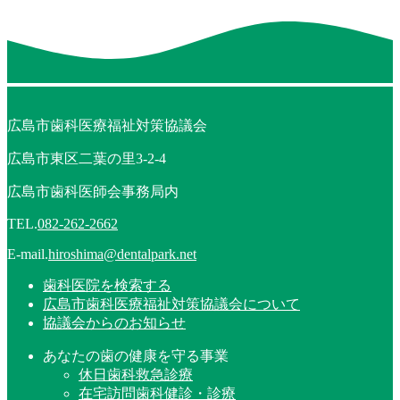
広島市歯科医療福祉対策協議会
広島市東区二葉の里3-2-4
広島市歯科医師会事務局内
TEL.
082-262-2662
E-mail.
hiroshima@dentalpark.net
歯科医院を検索する
広島市歯科医療福祉対策協議会について
協議会からのお知らせ
あなたの歯の健康を守る事業
休日歯科救急診療
在宅訪問歯科健診・診療