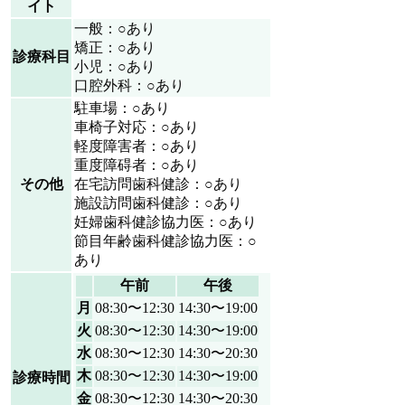
イト
一般：○あり
矯正：○あり
診療科目
小児：○あり
口腔外科：○あり
駐車場：○あり
車椅子対応：○あり
軽度障害者：○あり
重度障碍者：○あり
その他
在宅訪問歯科健診：○あり
施設訪問歯科健診：○あり
妊婦歯科健診協力医：○あり
節目年齢歯科健診協力医：○
あり
午前
午後
月
08:30〜12:30
14:30〜19:00
火
08:30〜12:30
14:30〜19:00
水
08:30〜12:30
14:30〜20:30
木
08:30〜12:30
14:30〜19:00
診療時間
金
08:30〜12:30
14:30〜20:30