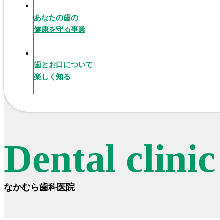
あなたの歯の
健康を守る事業
歯とお口について
楽しく知る
Dental clini
なかむら歯科医院