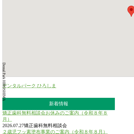
Dental Park HIROSHIMA
デンタルパーク ひろしま
新着情報
矯正歯科無料相談会お休みのご案内（令和８年８
月）
2026.07.27
矯正歯科無料相談会
２歳児フッ素塗布事業のご案内（令和８年８月）