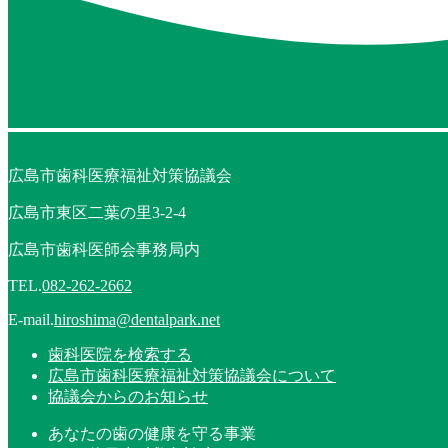
広島市歯科医療福祉対策協議会
広島市東区二葉の里3-2-4
広島市歯科医師会事務局内
TEL.
082-262-2662
E-mail.
hiroshima@dentalpark.net
歯科医院を検索する
広島市歯科医療福祉対策協議会について
協議会からのお知らせ
あなたの歯の健康を守る事業