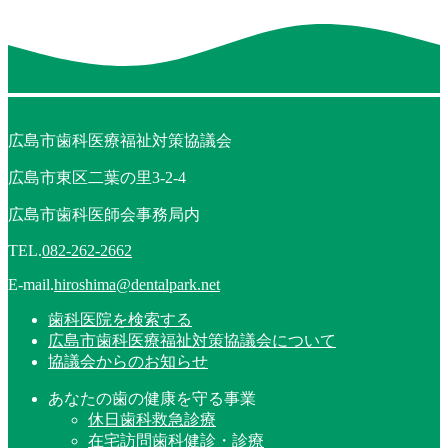
広島市歯科医療福祉対策協議会
広島市東区二葉の里3-2-4
広島市歯科医師会事務局内
TEL.
082-262-2662
E-mail.
hiroshima@dentalpark.net
歯科医院を検索する
広島市歯科医療福祉対策協議会について
協議会からのお知らせ
あなたの歯の健康を守る事業
休日歯科救急診療
在宅訪問歯科健診・診療