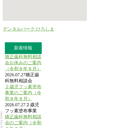
デンタルパーク ひろしま
新着情報
矯正歯科無料相談
会お休みのご案内
（令和８年８月）
2026.07.27
矯正歯
科無料相談会
２歳児フッ素塗布
事業のご案内（令
和８年８月）
2026.07.27
２歳児
フッ素塗布事業
Dental Park HIROSHIMA
矯正歯科無料相談
会のご案内（令和