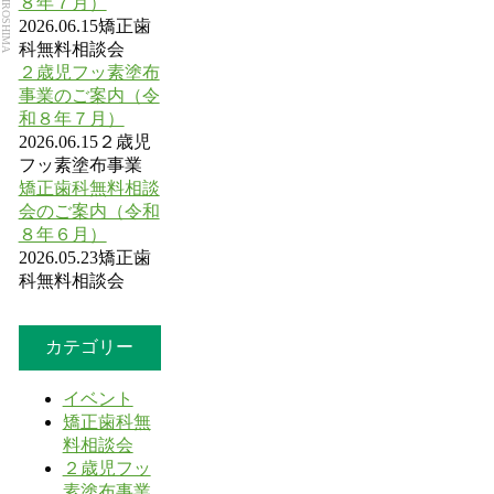
８年７月）
2026.06.15
矯正歯
科無料相談会
２歳児フッ素塗布
事業のご案内（令
和８年７月）
2026.06.15
２歳児
フッ素塗布事業
矯正歯科無料相談
会のご案内（令和
８年６月）
2026.05.23
矯正歯
科無料相談会
カテゴリー
イベント
矯正歯科無
料相談会
２歳児フッ
素塗布事業