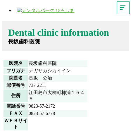
Dental clinic information
長坂歯科医院
医院名
長坂歯科医院
フリガナ
ナガサカシカイイン
院長名
長坂 公治
郵便番号
737-2211
江田島市大柿町柿浦１５４
住所
５
電話番号
0823-57-2172
ＦＡＸ
0823-57-6778
ＷＥＢサイ
ト