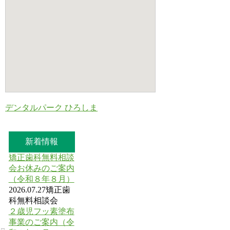
デンタルパーク ひろしま
新着情報
矯正歯科無料相談
会お休みのご案内
（令和８年８月）
2026.07.27
矯正歯
科無料相談会
２歳児フッ素塗布
事業のご案内（令