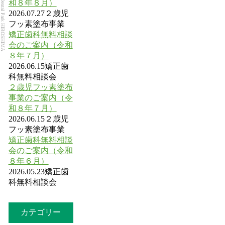
Dental Park HIROSHIMA
和８年８月）
2026.07.27
２歳児
フッ素塗布事業
矯正歯科無料相談
会のご案内（令和
８年７月）
2026.06.15
矯正歯
科無料相談会
２歳児フッ素塗布
事業のご案内（令
和８年７月）
2026.06.15
２歳児
フッ素塗布事業
矯正歯科無料相談
会のご案内（令和
８年６月）
2026.05.23
矯正歯
科無料相談会
カテゴリー