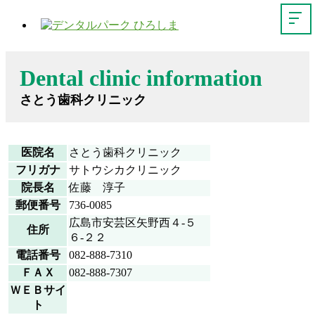
Dental clinic information
さとう歯科クリニック
医院名
さとう歯科クリニック
フリガナ
サトウシカクリニック
院長名
佐藤 淳子
郵便番号
736-0085
広島市安芸区矢野西４-５
住所
６-２２
電話番号
082-888-7310
ＦＡＸ
082-888-7307
ＷＥＢサイ
ト