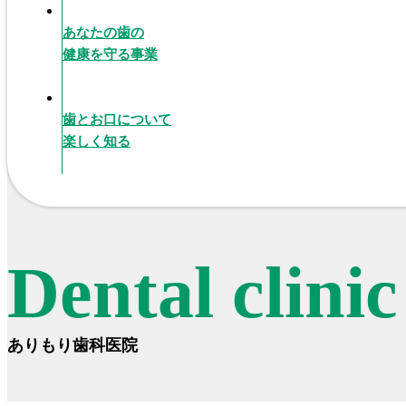
あなたの歯の
健康を守る事業
歯とお口について
楽しく知る
Dental clini
ありもり歯科医院