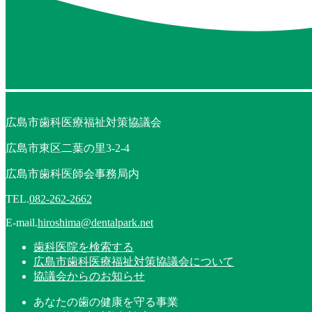
広島市歯科医療福祉対策協議会
広島市東区二葉の里3-2-4
広島市歯科医師会事務局内
TEL.
082-262-2662
E-mail.
hiroshima@dentalpark.net
歯科医院を検索する
広島市歯科医療福祉対策協議会について
協議会からのお知らせ
あなたの歯の健康を守る事業