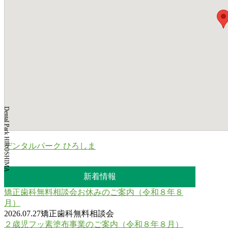
Dental Park HIROSHIMA
デンタルパーク ひろしま
新着情報
矯正歯科無料相談会お休みのご案内（令和８年８
月）
2026.07.27
矯正歯科無料相談会
２歳児フッ素塗布事業のご案内（令和８年８月）