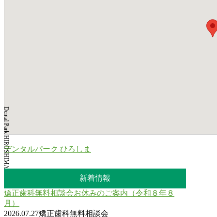
Dental Park HIROSHIMA
デンタルパーク ひろしま
新着情報
矯正歯科無料相談会お休みのご案内（令和８年８
月）
2026.07.27
矯正歯科無料相談会