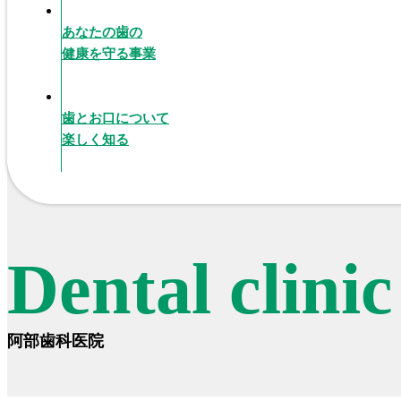
あなたの歯の
健康を守る事業
歯とお口について
楽しく知る
Dental clini
阿部歯科医院