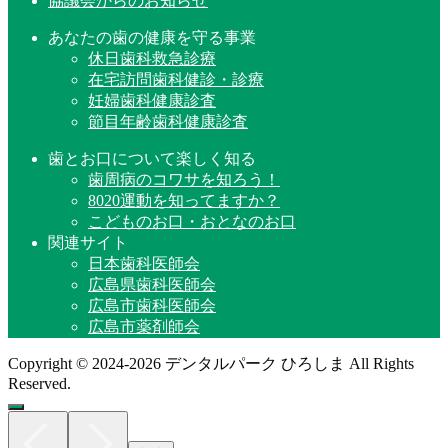
協議会からのお知らせ
あなたの歯の健康を守る事業
休日歯科救急診療
在宅訪問歯科健診・診療
妊婦歯科健康診査
節目年齢歯科健康診査
歯とお口について楽しく知る
歯周病のコワサを知ろう！
8020運動を知ってますか？
こどものお口・おとなのお口
関連サイト
日本歯科医師会
広島県歯科医師会
広島市歯科医師会
広島市薬剤師会
Copyright © 2024-2026 デンタルパーク ひろしま All Rights
Reserved.