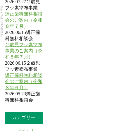
2026.07.27
２歳児
フッ素塗布事業
Dental Park HIROSHIMA
矯正歯科無料相談
会のご案内（令和
８年７月）
2026.06.15
矯正歯
科無料相談会
２歳児フッ素塗布
事業のご案内（令
和８年７月）
2026.06.15
２歳児
フッ素塗布事業
矯正歯科無料相談
会のご案内（令和
８年６月）
2026.05.23
矯正歯
科無料相談会
カテゴリー