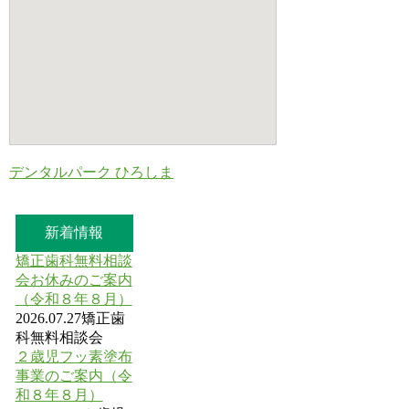
デンタルパーク ひろしま
新着情報
矯正歯科無料相談
会お休みのご案内
（令和８年８月）
2026.07.27
矯正歯
科無料相談会
２歳児フッ素塗布
事業のご案内（令
和８年８月）