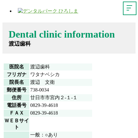
Dental clinic information
渡辺歯科
医院名
渡辺歯科
フリガナ
ワタナベシカ
院長名
渡辺 文衛
郵便番号
738-0034
住所
廿日市市宮内２-１-１
電話番号
0829-39-4618
ＦＡＸ
0829-39-4618
ＷＥＢサイ
ト
一般：○あり