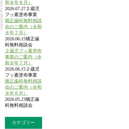
Dental Park HIROSHIMA
和８年８月）
2026.07.27
２歳児
フッ素塗布事業
矯正歯科無料相談
会のご案内（令和
８年７月）
2026.06.15
矯正歯
科無料相談会
２歳児フッ素塗布
事業のご案内（令
和８年７月）
2026.06.15
２歳児
フッ素塗布事業
矯正歯科無料相談
会のご案内（令和
８年６月）
2026.05.23
矯正歯
科無料相談会
カテゴリー