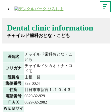
Dental clinic information
チャイルド歯科おとな・こども
チャイルド歯科おとな・こ
医院名
ども
チャイルドシカオトナ・コ
フリガナ
ドモ
院長名
山根 習
郵便番号
738-0024
住所
廿日市市新宮１-１０-４３
電話番号
0829-32-9291
ＦＡＸ
0829-32-2982
ＷＥＢサイ