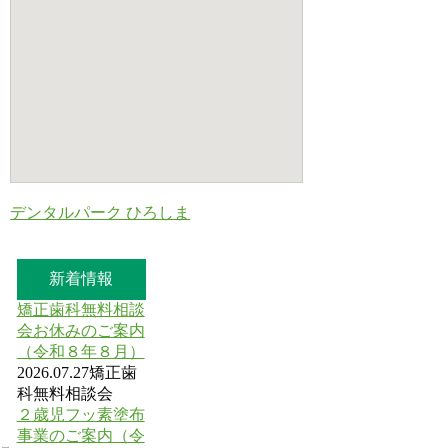
デンタルパーク ひろしま
新着情報
矯正歯科無料相談
会お休みのご案内
（令和８年８月）
2026.07.27
矯正歯
科無料相談会
２歳児フッ素塗布
事業のご案内（令