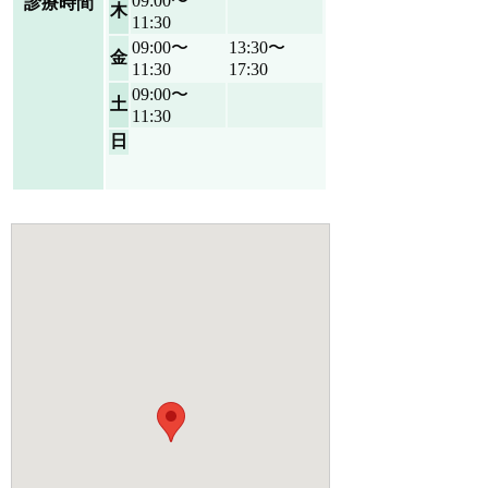
09:00〜
診療時間
木
11:30
09:00〜
13:30〜
金
11:30
17:30
09:00〜
土
11:30
日