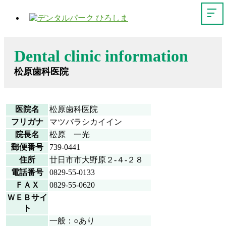
Dental clinic information
松原歯科医院
医院名
松原歯科医院
フリガナ
マツバラシカイイン
院長名
松原 一光
郵便番号
739-0441
住所
廿日市市大野原２-４-２８
電話番号
0829-55-0133
ＦＡＸ
0829-55-0620
ＷＥＢサイ
ト
一般：○あり