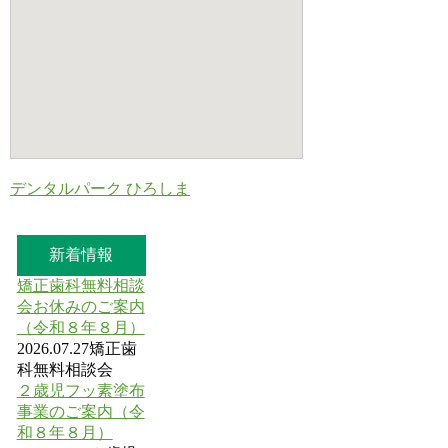
デンタルパーク ひろしま
新着情報
矯正歯科無料相談
会お休みのご案内
（令和８年８月）
2026.07.27
矯正歯
科無料相談会
２歳児フッ素塗布
事業のご案内（令
和８年８月）