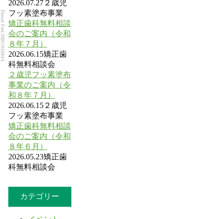
2026.07.27
２歳児
フッ素塗布事業
Dental Park HIROSHIMA
矯正歯科無料相談
会のご案内（令和
８年７月）
2026.06.15
矯正歯
科無料相談会
２歳児フッ素塗布
事業のご案内（令
和８年７月）
2026.06.15
２歳児
フッ素塗布事業
矯正歯科無料相談
会のご案内（令和
８年６月）
2026.05.23
矯正歯
科無料相談会
カテゴリー