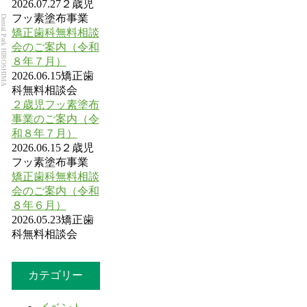
2026.07.27
２歳児
フッ素塗布事業
Dental Park HIROSHIMA
矯正歯科無料相談
会のご案内（令和
８年７月）
2026.06.15
矯正歯
科無料相談会
２歳児フッ素塗布
事業のご案内（令
和８年７月）
2026.06.15
２歳児
フッ素塗布事業
矯正歯科無料相談
会のご案内（令和
８年６月）
2026.05.23
矯正歯
科無料相談会
カテゴリー