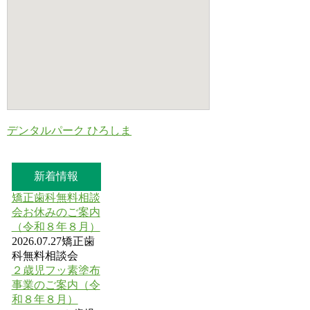
デンタルパーク ひろしま
新着情報
矯正歯科無料相談
会お休みのご案内
（令和８年８月）
2026.07.27
矯正歯
科無料相談会
２歳児フッ素塗布
事業のご案内（令
和８年８月）