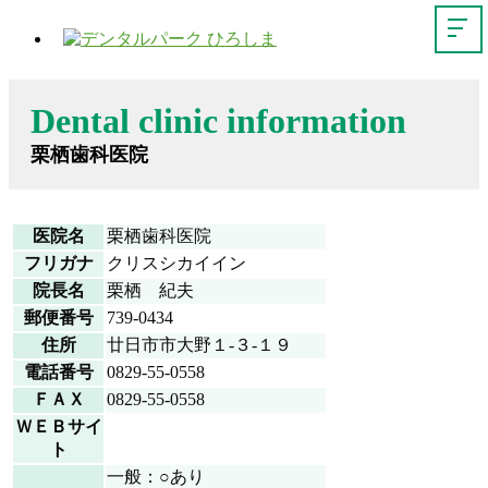
Dental clinic information
栗栖歯科医院
医院名
栗栖歯科医院
フリガナ
クリスシカイイン
院長名
栗栖 紀夫
郵便番号
739-0434
住所
廿日市市大野１-３-１９
電話番号
0829-55-0558
ＦＡＸ
0829-55-0558
ＷＥＢサイ
ト
一般：○あり