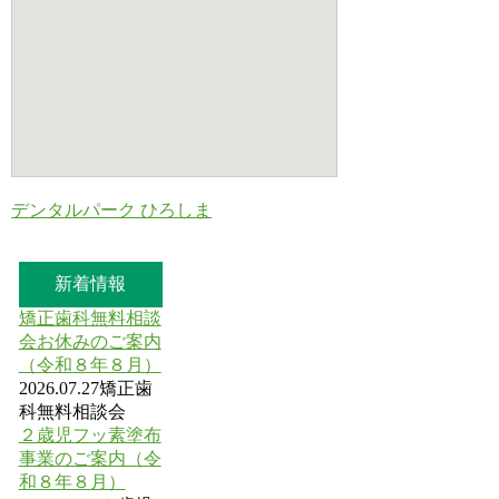
デンタルパーク ひろしま
新着情報
矯正歯科無料相談
会お休みのご案内
（令和８年８月）
2026.07.27
矯正歯
科無料相談会
２歳児フッ素塗布
事業のご案内（令
和８年８月）