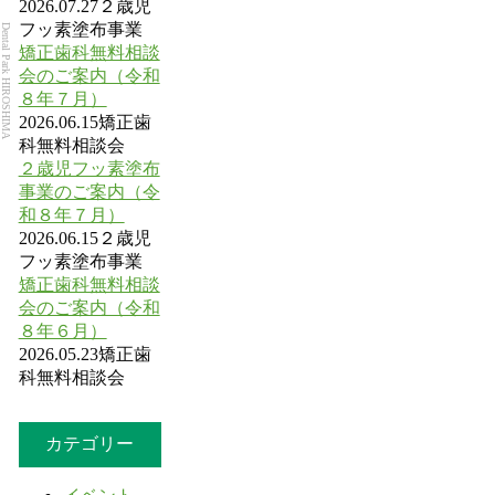
2026.07.27
２歳児
フッ素塗布事業
Dental Park HIROSHIMA
矯正歯科無料相談
会のご案内（令和
８年７月）
2026.06.15
矯正歯
科無料相談会
２歳児フッ素塗布
事業のご案内（令
和８年７月）
2026.06.15
２歳児
フッ素塗布事業
矯正歯科無料相談
会のご案内（令和
８年６月）
2026.05.23
矯正歯
科無料相談会
カテゴリー