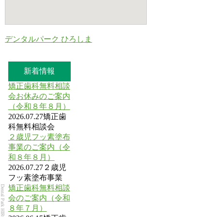
デンタルパーク ひろしま
新着情報
矯正歯科無料相談
会お休みのご案内
（令和８年８月）
2026.07.27
矯正歯
科無料相談会
２歳児フッ素塗布
事業のご案内（令
和８年８月）
2026.07.27
２歳児
フッ素塗布事業
矯正歯科無料相談
Dental Park HIROSHIMA
会のご案内（令和
８年７月）