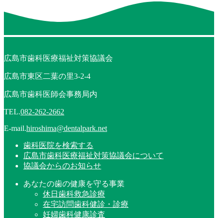
広島市歯科医療福祉対策協議会
広島市東区二葉の里3-2-4
広島市歯科医師会事務局内
TEL.
082-262-2662
E-mail.
hiroshima@dentalpark.net
歯科医院を検索する
広島市歯科医療福祉対策協議会について
協議会からのお知らせ
あなたの歯の健康を守る事業
休日歯科救急診療
在宅訪問歯科健診・診療
妊婦歯科健康診査