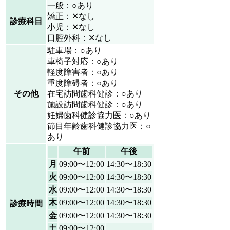
一般：○あり
矯正：✕なし
診療科目
小児：✕なし
口腔外科：✕なし
駐車場：○あり
車椅子対応：○あり
軽度障害者：○あり
重度障碍者：○あり
その他
在宅訪問歯科健診：○あり
施設訪問歯科健診：○あり
妊婦歯科健診協力医：○あり
節目年齢歯科健診協力医：○
あり
午前
午後
月
09:00〜12:00
14:30〜18:30
火
09:00〜12:00
14:30〜18:30
水
09:00〜12:00
14:30〜18:30
木
09:00〜12:00
14:30〜18:30
診療時間
金
09:00〜12:00
14:30〜18:30
土
09:00〜12:00