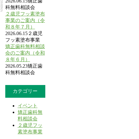
2026.06.15
矯正歯
科無料相談会
２歳児フッ素塗布
事業のご案内（令
和８年７月）
2026.06.15
２歳児
フッ素塗布事業
矯正歯科無料相談
会のご案内（令和
８年６月）
2026.05.23
矯正歯
科無料相談会
カテゴリー
イベント
矯正歯科無
料相談会
２歳児フッ
素塗布事業