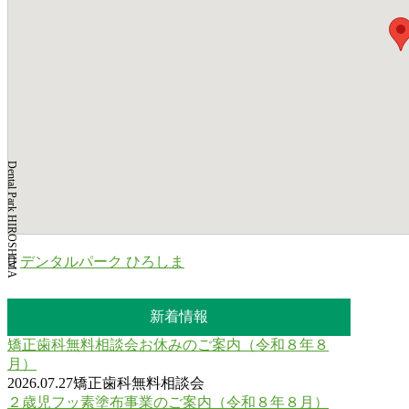
Dental Park HIROSHIMA
デンタルパーク ひろしま
新着情報
矯正歯科無料相談会お休みのご案内（令和８年８
月）
2026.07.27
矯正歯科無料相談会
２歳児フッ素塗布事業のご案内（令和８年８月）