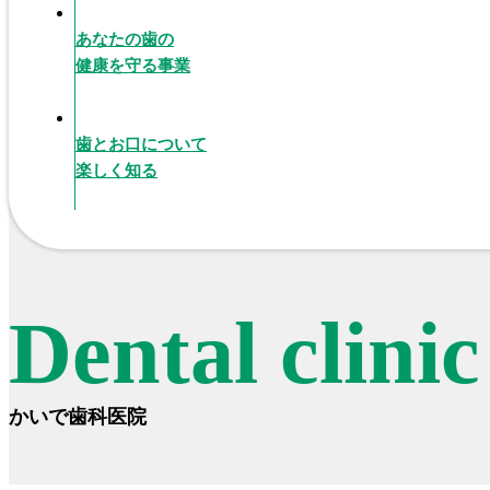
あなたの歯の
健康を守る事業
歯とお口について
楽しく知る
Dental clini
かいで歯科医院