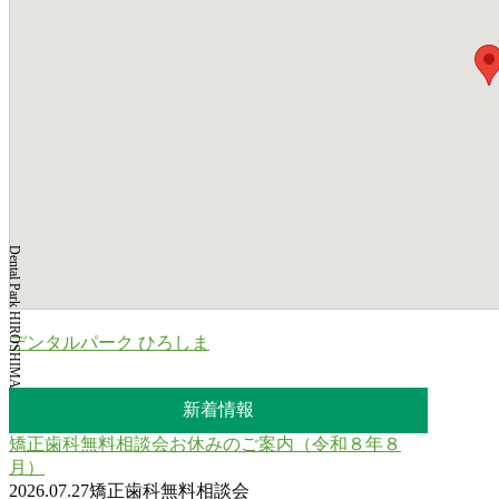
Dental Park HIROSHIMA
デンタルパーク ひろしま
新着情報
矯正歯科無料相談会お休みのご案内（令和８年８
月）
2026.07.27
矯正歯科無料相談会