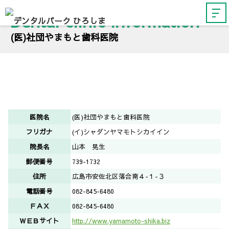
Dental clinic information
(医)社団やまもと歯科医院
医院名
(医)社団やまもと歯科医院
フリガナ
(イ)シャダンヤマモトシカイイン
院長名
山本 晃生
郵便番号
739-1732
住所
広島市安佐北区落合南４-１-３
電話番号
082-845-6480
ＦＡＸ
082-845-6480
ＷＥＢサイト
http://www.yamamoto-shika.biz