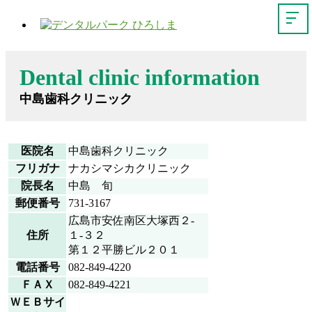
Dental clinic information
中島歯科クリニック
医院名
中島歯科クリニック
フリガナ
ナカシマシカクリニック
院長名
中島 旬
郵便番号
731-3167
広島市安佐南区大塚西２-
住所
１-３２
第１２平勝ビル２０１
電話番号
082-849-4220
ＦＡＸ
082-849-4221
ＷＥＢサイ