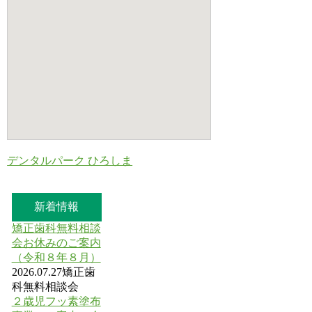
デンタルパーク ひろしま
新着情報
矯正歯科無料相談
会お休みのご案内
（令和８年８月）
2026.07.27
矯正歯
科無料相談会
２歳児フッ素塗布