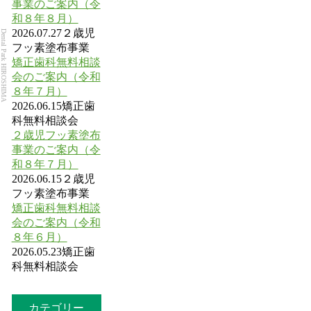
事業のご案内（令
和８年８月）
2026.07.27
２歳児
Dental Park HIROSHIMA
フッ素塗布事業
矯正歯科無料相談
会のご案内（令和
８年７月）
2026.06.15
矯正歯
科無料相談会
２歳児フッ素塗布
事業のご案内（令
和８年７月）
2026.06.15
２歳児
フッ素塗布事業
矯正歯科無料相談
会のご案内（令和
８年６月）
2026.05.23
矯正歯
科無料相談会
カテゴリー