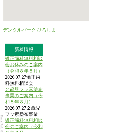
デンタルパーク ひろしま
新着情報
矯正歯科無料相談
会お休みのご案内
（令和８年８月）
2026.07.27
矯正歯
科無料相談会
２歳児フッ素塗布
事業のご案内（令
和８年８月）
2026.07.27
２歳児
フッ素塗布事業
Dental Park HIROSHIMA
矯正歯科無料相談
会のご案内（令和