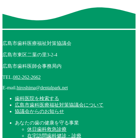
広島市歯科医療福祉対策協議会
広島市東区二葉の里3-2-4
広島市歯科医師会事務局内
TEL.
082-262-2662
E-mail.
hiroshima@dentalpark.net
歯科医院を検索する
広島市歯科医療福祉対策協議会について
協議会からのお知らせ
あなたの歯の健康を守る事業
休日歯科救急診療
在宅訪問歯科健診・診療