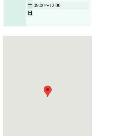
土
09:00〜12:00
日