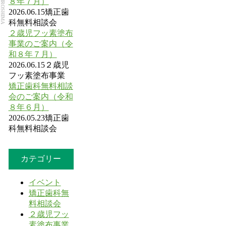
８年７月）
2026.06.15
矯正歯
科無料相談会
２歳児フッ素塗布
事業のご案内（令
和８年７月）
2026.06.15
２歳児
フッ素塗布事業
矯正歯科無料相談
会のご案内（令和
８年６月）
2026.05.23
矯正歯
科無料相談会
カテゴリー
イベント
矯正歯科無
料相談会
２歳児フッ
素塗布事業