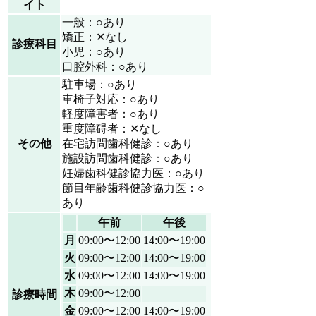
イト
一般：○あり
矯正：✕なし
診療科目
小児：○あり
口腔外科：○あり
駐車場：○あり
車椅子対応：○あり
軽度障害者：○あり
重度障碍者：✕なし
その他
在宅訪問歯科健診：○あり
施設訪問歯科健診：○あり
妊婦歯科健診協力医：○あり
節目年齢歯科健診協力医：○
あり
午前
午後
月
09:00〜12:00
14:00〜19:00
火
09:00〜12:00
14:00〜19:00
水
09:00〜12:00
14:00〜19:00
木
09:00〜12:00
診療時間
金
09:00〜12:00
14:00〜19:00