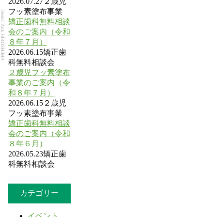
2026.07.27
２歳児
フッ素塗布事業
Dental Park HIROSHIMA
矯正歯科無料相談
会のご案内（令和
８年７月）
2026.06.15
矯正歯
科無料相談会
２歳児フッ素塗布
事業のご案内（令
和８年７月）
2026.06.15
２歳児
フッ素塗布事業
矯正歯科無料相談
会のご案内（令和
８年６月）
2026.05.23
矯正歯
科無料相談会
カテゴリー
イベント