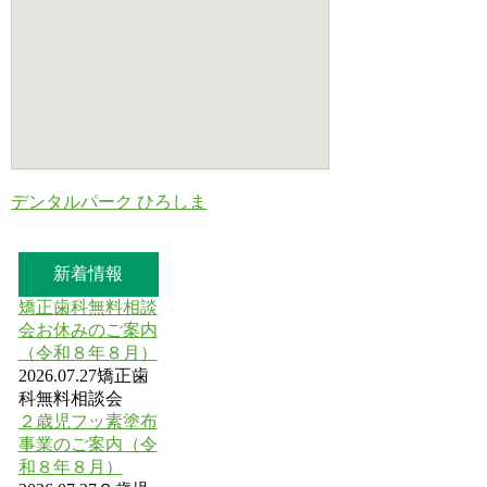
デンタルパーク ひろしま
新着情報
矯正歯科無料相談
会お休みのご案内
（令和８年８月）
2026.07.27
矯正歯
科無料相談会
２歳児フッ素塗布
事業のご案内（令
和８年８月）