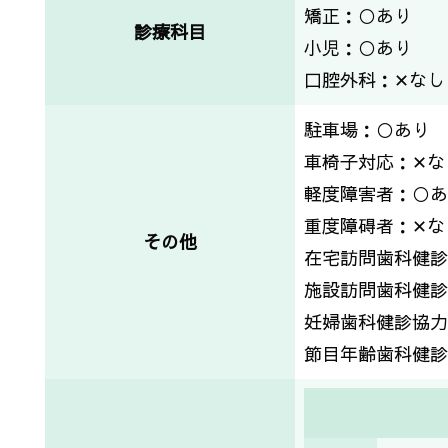
矯正：○あり
診療科目
小児：○あり
口腔外科：✕なし
駐車場：○あり
車椅子対応：✕な
軽度障害者：○あ
重度障碍者：✕な
その他
在宅訪問歯科健診
施設訪問歯科健診
妊婦歯科健診協力
節目年齢歯科健診