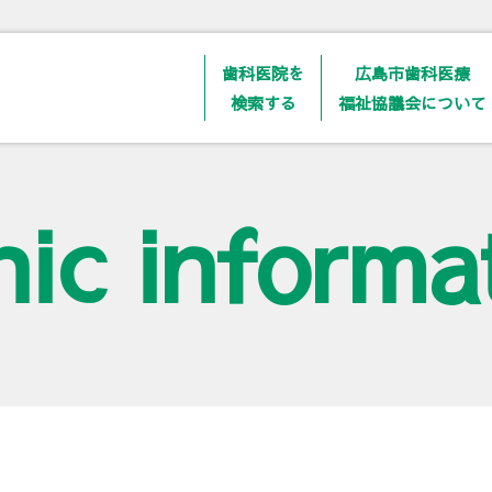
歯科医院を
広島市歯科医療
検索する
福祉協議会について
nic informa