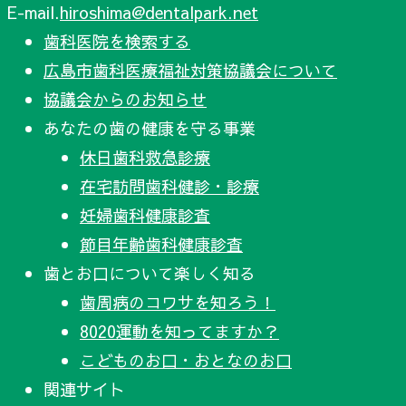
E-mail.
hiroshima@dentalpark.net
歯科医院を検索する
広島市歯科医療福祉対策協議会について
協議会からのお知らせ
あなたの歯の健康を守る事業
休日歯科救急診療
在宅訪問歯科健診・診療
妊婦歯科健康診査
節目年齢歯科健康診査
歯とお口について楽しく知る
歯周病のコワサを知ろう！
8020運動を知ってますか？
こどものお口・おとなのお口
関連サイト