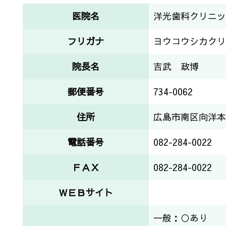
医院名
洋光歯科クリニッ
フリガナ
ヨウコウシカクリ
院長名
吉武 政博
郵便番号
734-0062
住所
広島市南区向洋本
電話番号
082-284-0022
ＦＡＸ
082-284-0022
ＷＥＢサイト
一般：○あり