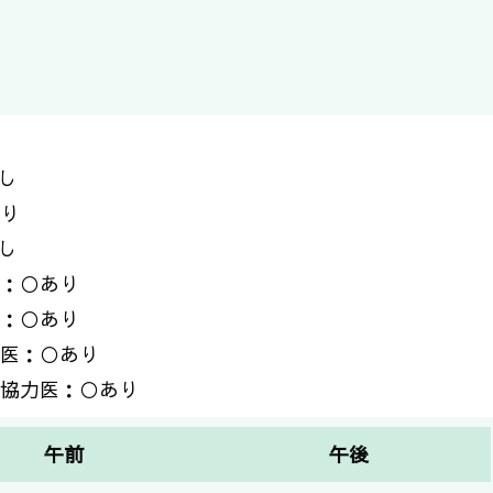
し
り
し
：○あり
：○あり
医：○あり
協力医：○あり
午前
午後