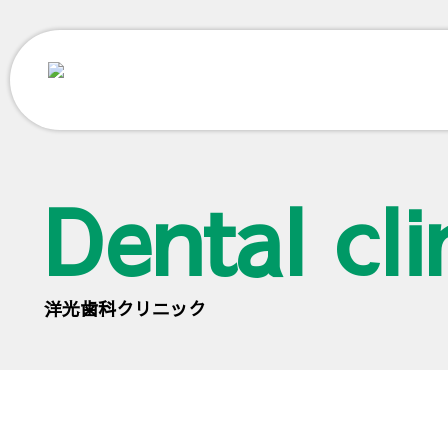
Dental cli
洋光歯科クリニック