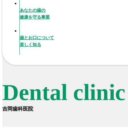
あなたの歯の
健康を守る事業
歯とお口について
楽しく知る
Dental clini
吉岡歯科医院