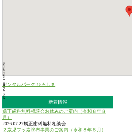
Dental Park HIROSHIMA
デンタルパーク ひろしま
新着情報
矯正歯科無料相談会お休みのご案内（令和８年８
月）
2026.07.27
矯正歯科無料相談会
２歳児フッ素塗布事業のご案内（令和８年８月）