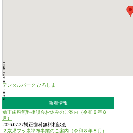
Dental Park HIROSHIMA
デンタルパーク ひろしま
新着情報
矯正歯科無料相談会お休みのご案内（令和８年８
月）
2026.07.27
矯正歯科無料相談会
２歳児フッ素塗布事業のご案内（令和８年８月）