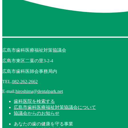
広島市歯科医療福祉対策協議会
広島市東区二葉の里3-2-4
広島市歯科医師会事務局内
TEL.
082-262-2662
E-mail.
hiroshima@dentalpark.net
歯科医院を検索する
広島市歯科医療福祉対策協議会について
協議会からのお知らせ
あなたの歯の健康を守る事業