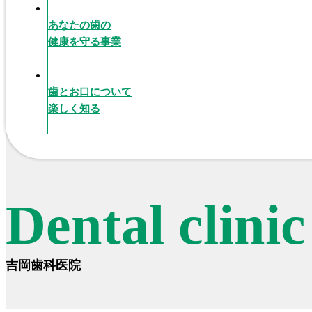
あなたの歯の
健康を守る事業
歯とお口について
楽しく知る
Dental clini
吉岡歯科医院