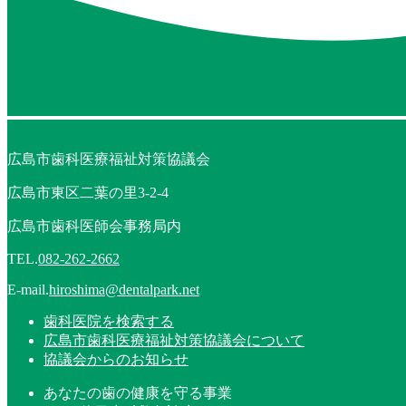
広島市歯科医療福祉対策協議会
広島市東区二葉の里3-2-4
広島市歯科医師会事務局内
TEL.
082-262-2662
E-mail.
hiroshima@dentalpark.net
歯科医院を検索する
広島市歯科医療福祉対策協議会について
協議会からのお知らせ
あなたの歯の健康を守る事業