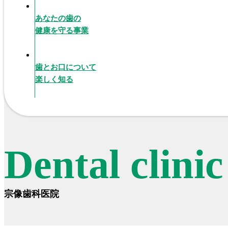
あなたの歯の
健康を守る事業
歯とお口について
楽しく知る
Dental clini
宗像歯科医院