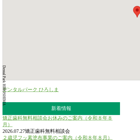
Dental Park HIROSHIMA
デンタルパーク ひろしま
新着情報
矯正歯科無料相談会お休みのご案内（令和８年８
月）
2026.07.27
矯正歯科無料相談会
２歳児フッ素塗布事業のご案内（令和８年８月）