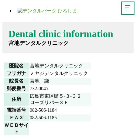
Dental clinic information
宮地デンタルクリニック
医院名
宮地デンタルクリニック
フリガナ
ミヤジデンタルクリニック
院長名
宮地 謙
郵便番号
732-0045
広島市東区曙５-３-３２
住所
ローズリバー３Ｆ
電話番号
082-506-1184
ＦＡＸ
082-506-1185
ＷＥＢサイ
ト