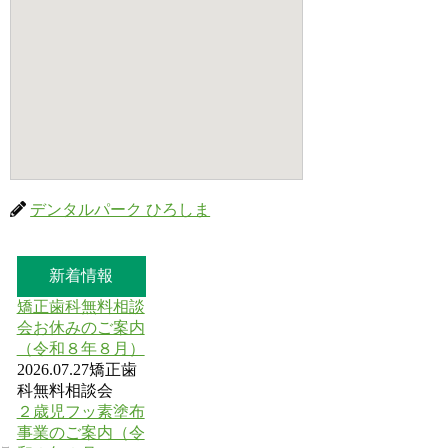
デンタルパーク ひろしま
新着情報
矯正歯科無料相談
会お休みのご案内
（令和８年８月）
2026.07.27
矯正歯
科無料相談会
２歳児フッ素塗布
事業のご案内（令