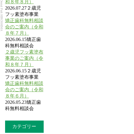
和８年８月）
Dental Park HIROSHIMA
2026.07.27
２歳児
フッ素塗布事業
矯正歯科無料相談
会のご案内（令和
８年７月）
2026.06.15
矯正歯
科無料相談会
２歳児フッ素塗布
事業のご案内（令
和８年７月）
2026.06.15
２歳児
フッ素塗布事業
矯正歯科無料相談
会のご案内（令和
８年６月）
2026.05.23
矯正歯
科無料相談会
カテゴリー