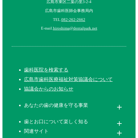
広島市東区二葉の里3-2-4
広島市歯科医師会事務局内
TEL.
082-262-2662
E-mail.
hiroshima@dentalpark.net
歯科医院を検索する
広島市歯科医療福祉対策協議会について
協議会からのお知らせ
あなたの歯の健康を守る事業
歯とお口について楽しく知る
関連サイト