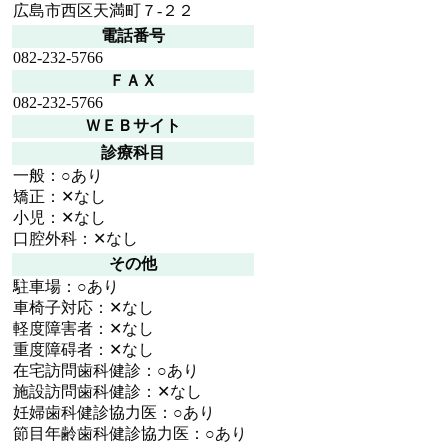
広島市西区天満町７-２２
電話番号
082-232-5766
ＦＡＸ
082-232-5766
ＷＥＢサイト
診療科目
一般：○あり
矯正：✕なし
小児：✕なし
口腔外科：✕なし
その他
駐車場：○あり
車椅子対応：✕なし
軽度障害者：✕なし
重度障碍者：✕なし
在宅訪問歯科健診：○あり
施設訪問歯科健診：✕なし
妊婦歯科健診協力医：○あり
節目年齢歯科健診協力医：○あり