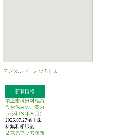
デンタルパーク ひろしま
新着情報
矯正歯科無料相談
会お休みのご案内
（令和８年８月）
2026.07.27
矯正歯
科無料相談会
２歳児フッ素塗布