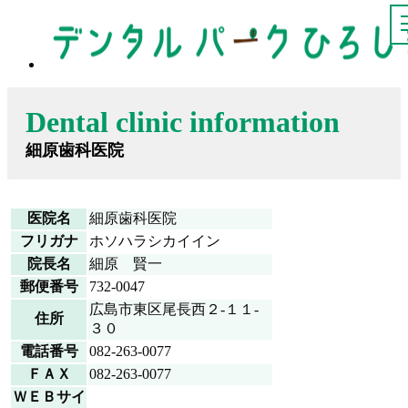
Dental clinic information
細原歯科医院
医院名
細原歯科医院
フリガナ
ホソハラシカイイン
院長名
細原 賢一
郵便番号
732-0047
広島市東区尾長西２-１１-
住所
３０
電話番号
082-263-0077
ＦＡＸ
082-263-0077
ＷＥＢサイ