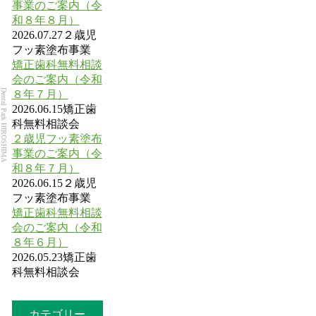
事業のご案内（令
和８年８月）
2026.07.27
２歳児
フッ素塗布事業
矯正歯科無料相談
会のご案内（令和
Dental Park HIROSHIMA
８年７月）
2026.06.15
矯正歯
科無料相談会
２歳児フッ素塗布
事業のご案内（令
和８年７月）
2026.06.15
２歳児
フッ素塗布事業
矯正歯科無料相談
会のご案内（令和
８年６月）
2026.05.23
矯正歯
科無料相談会
カテゴリー