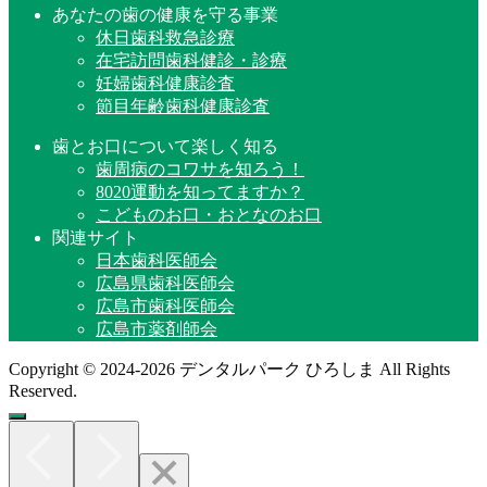
あなたの歯の健康を守る事業
休日歯科救急診療
在宅訪問歯科健診・診療
妊婦歯科健康診査
節目年齢歯科健康診査
歯とお口について楽しく知る
歯周病のコワサを知ろう！
8020運動を知ってますか？
こどものお口・おとなのお口
関連サイト
日本歯科医師会
広島県歯科医師会
広島市歯科医師会
広島市薬剤師会
Copyright © 2024-2026 デンタルパーク ひろしま All Rights
Reserved.