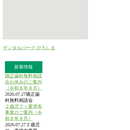
デンタルパーク ひろしま
新着情報
矯正歯科無料相談
会お休みのご案内
（令和８年８月）
2026.07.27
矯正歯
科無料相談会
２歳児フッ素塗布
事業のご案内（令
和８年８月）
2026.07.27
２歳児