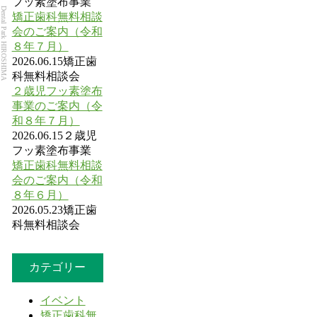
フッ素塗布事業
Dental Park HIROSHIMA
矯正歯科無料相談
会のご案内（令和
８年７月）
2026.06.15
矯正歯
科無料相談会
２歳児フッ素塗布
事業のご案内（令
和８年７月）
2026.06.15
２歳児
フッ素塗布事業
矯正歯科無料相談
会のご案内（令和
８年６月）
2026.05.23
矯正歯
科無料相談会
カテゴリー
イベント
矯正歯科無