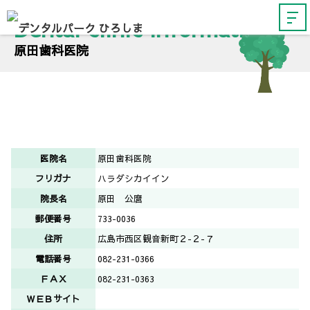
Dental clinic information
原田歯科医院
医院名
原田歯科医院
フリガナ
ハラダシカイイン
院長名
原田 公麿
郵便番号
733-0036
住所
広島市西区観音新町２-２-７
電話番号
082-231-0366
ＦＡＸ
082-231-0363
ＷＥＢサイト