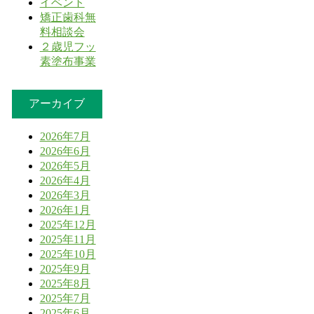
イベント
矯正歯科無
料相談会
２歳児フッ
素塗布事業
アーカイブ
2026年7月
2026年6月
2026年5月
2026年4月
2026年3月
2026年1月
2025年12月
2025年11月
2025年10月
2025年9月
2025年8月
2025年7月
2025年6月