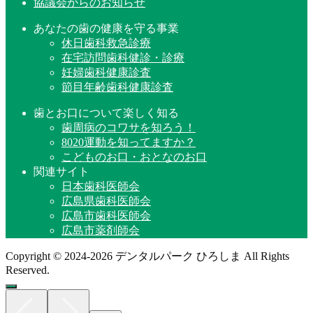
協議会からのお知らせ
あなたの歯の健康を守る事業
休日歯科救急診療
在宅訪問歯科健診・診療
妊婦歯科健康診査
節目年齢歯科健康診査
歯とお口について楽しく知る
歯周病のコワサを知ろう！
8020運動を知ってますか？
こどものお口・おとなのお口
関連サイト
日本歯科医師会
広島県歯科医師会
広島市歯科医師会
広島市薬剤師会
Copyright © 2024-2026 デンタルパーク ひろしま All Rights
Reserved.