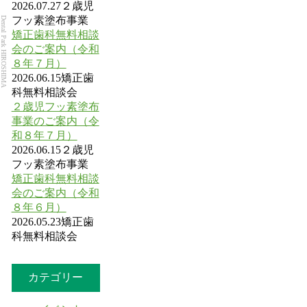
2026.07.27
２歳児
フッ素塗布事業
Dental Park HIROSHIMA
矯正歯科無料相談
会のご案内（令和
８年７月）
2026.06.15
矯正歯
科無料相談会
２歳児フッ素塗布
事業のご案内（令
和８年７月）
2026.06.15
２歳児
フッ素塗布事業
矯正歯科無料相談
会のご案内（令和
８年６月）
2026.05.23
矯正歯
科無料相談会
カテゴリー