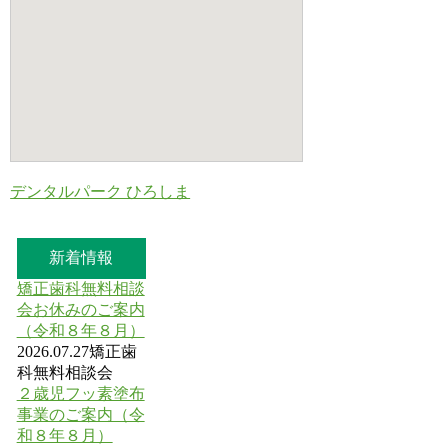
デンタルパーク ひろしま
新着情報
矯正歯科無料相談
会お休みのご案内
（令和８年８月）
2026.07.27
矯正歯
科無料相談会
２歳児フッ素塗布
事業のご案内（令
和８年８月）